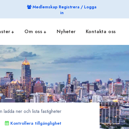
Medlemskap Registrera / Logga
in
nster
Om oss
Nyheter
Kontakta oss
ladda ner och lista fastigheter
Kontrollera tillgänglighet