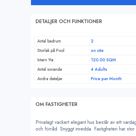
DETALJER OCH FUNKTIONER
Antal badrum
2
Storlek på Pool
on site
Intern Yta
120.00 SQM
Antal sovande
4 Adults
Andra detaljer
Price per Month
OM FASTIGHETER
Privatägt vackert elegant hus består av ett vard
och förråd. Snyggt inredda. Fastigheten har stor a