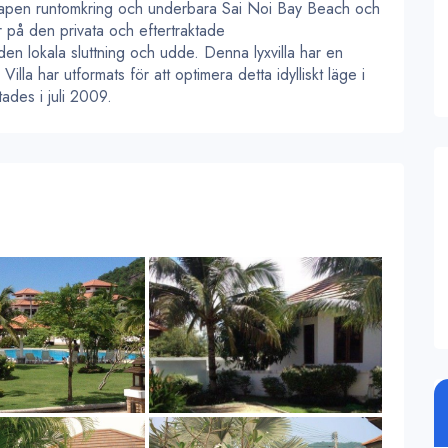
kapen runtomkring och underbara Sai Noi Bay Beach och
 på den privata och eftertraktade
n lokala sluttning och udde. Denna lyxvilla har en
la har utformats för att optimera detta idylliskt läge i
ades i juli 2009.