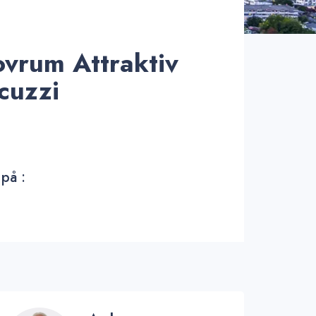
vrum Attraktiv
cuzzi
 på :