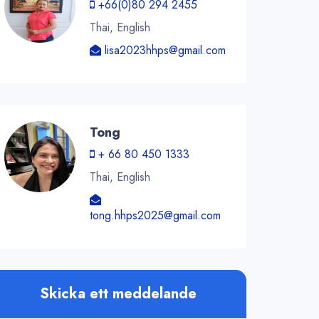
+66(0)80 294 2455
Thai, English
lisa2023hhps@gmail.com
Tong
+ 66 80 450 1333
Thai, English
tong.hhps2025@gmail.com
Skicka ett meddelande