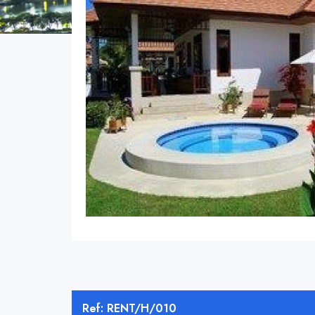
Ref: RENT/H/010