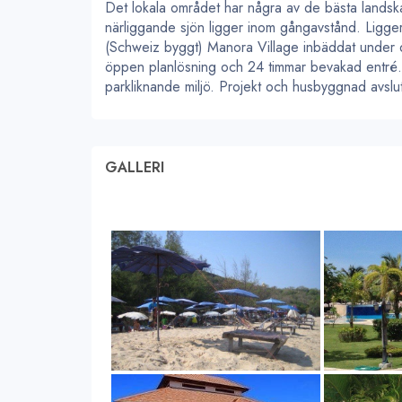
Det lokala området har några av de bästa lands
närliggande sjön ligger inom gångavstånd. Ligger
(Schweiz byggt) Manora Village inbäddat under de
öppen planlösning och 24 timmar bevakad entré. Vil
parkliknande miljö. Projekt och husbyggnad avslut
GALLERI