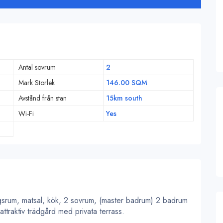
Antal sovrum
2
Mark Storlek
146.00 SQM
Avstånd från stan
15km south
Wi-Fi
Yes
agsrum, matsal, kök, 2 sovrum, (master badrum) 2 badrum
ttraktiv trädgård med privata terrass.