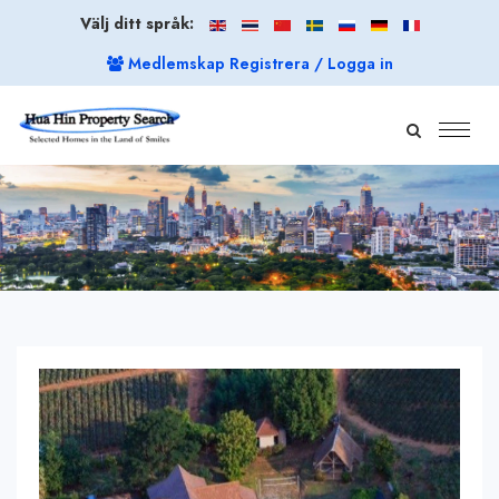
Välj ditt språk:
Medlemskap Registrera / Logga in