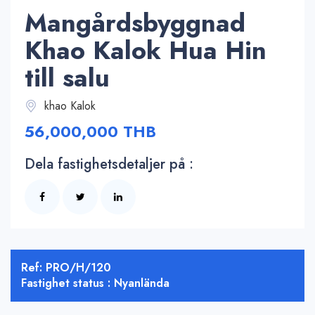
Mangårdsbyggnad
Khao Kalok Hua Hin
till salu
khao Kalok
56,000,000 THB
Dela fastighetsdetaljer på :
Ref: PRO/H/120
Fastighet status : Nyanlända