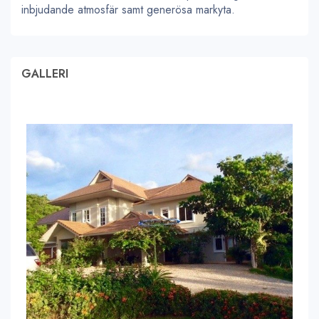
inbjudande atmosfär samt generösa markyta.
GALLERI