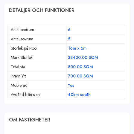
DETALJER OCH FUNKTIONER
Antal badrum
6
Antal sovrum
5
Storlek på Pool
16m x 5m
Mark Storlek
38400.00 SQM
Total yta
800.00 SQM
Intern Yta
700.00 SQM
Möblerad
Yes
Avstånd från stan
40km south
OM FASTIGHETER