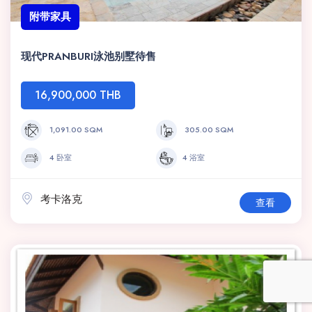
附带家具
现代PRANBURI泳池别墅待售
16,900,000 THB
1,091.00 SQM
305.00 SQM
4 卧室
4 浴室
考卡洛克
查看