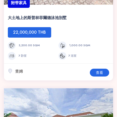
附带家具
大土地上的斯普林菲爾德泳池別墅
22,000,000 THB
3,200.00 SQM
1,000.00 SQM
7 卧室
7 浴室
查姆
查看