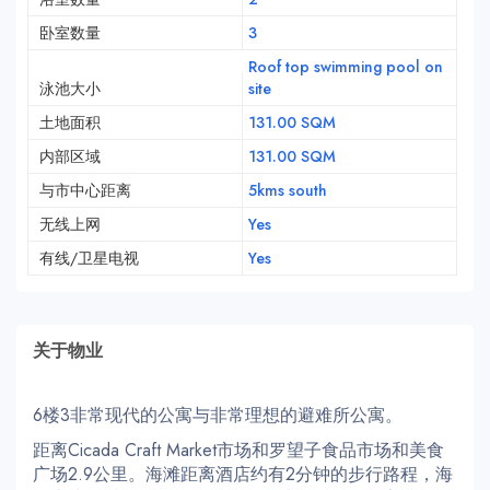
卧室数量
3
Roof top swimming pool on
泳池大小
site
土地面积
131.00 SQM
内部区域
131.00 SQM
与市中心距离
5kms south
无线上网
Yes
有线/卫星电视
Yes
关于物业
6楼3非常现代的公寓与非常理想的避难所公寓。
距离Cicada Craft Market市场和罗望子食品市场和美食
广场2.9公里。海滩距离酒店约有2分钟的步行路程，海