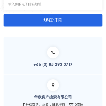
现在订阅
+66 (0) 85 293 0717
华欣房产搜索有限公司
11丹格森路。华欣，班武里府，77110泰国