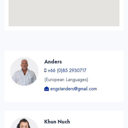
Anders
+66 (0)85 2930717
(European Languages)
engstanders@gmail.com
Khun Nuch