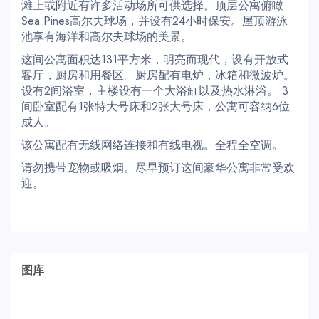
滩上或附近有许多活动场所可供选择。顶层公寓俯瞰
Sea Pines高尔夫球场，并设有24小时保安。屋顶游泳
池享有海洋和高尔夫球场的美景。
这间公寓面积达131平方米，明亮而现代，设有开放式
客厅，厨房和用餐区。厨房配有电炉，冰箱和微波炉。
设有2间浴室，主楼设有一个大浴缸以及热水淋浴。 3
间卧室配有1张特大号床和2张大号床，公寓可容纳6位
成人。
该公寓配有无线网络连接和有线电视。全程全空调。
请勿携带宠物或吸烟。尽早预订这间豪华公寓非常受欢
迎。
图库