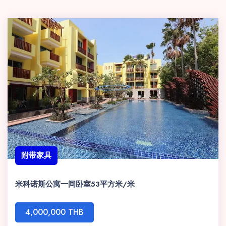
附带家具
米科诺斯公寓一间卧室53平方米/米
4,000,000 THB