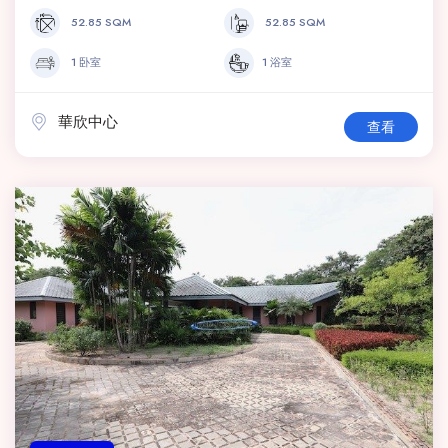
52.85 SQM
52.85 SQM
1 卧室
1 浴室
華欣中心
查看