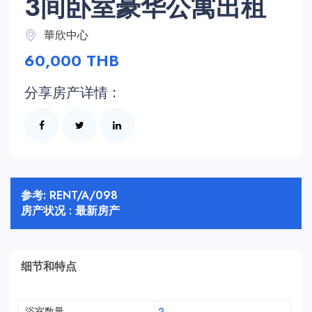
3间卧室豪华公寓出租
華欣中心
60,000 THB
分享房产详情 :
参考: RENT/A/098
房产状况 : 最新房产
细节和特点
浴室数量
2