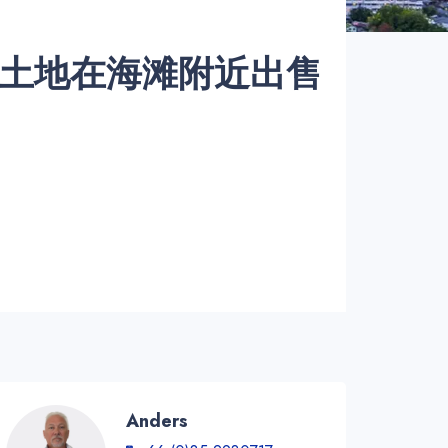
 Yot土地在海滩附近出售
Anders