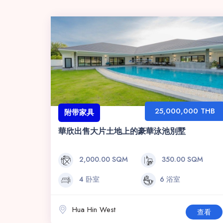
25,000,000 THB
附带家具
華欣出售大片土地上的豪華泳池別墅
2,000.00 SQM
350.00 SQM
4 卧室
6 浴室
Hua Hin West
查看