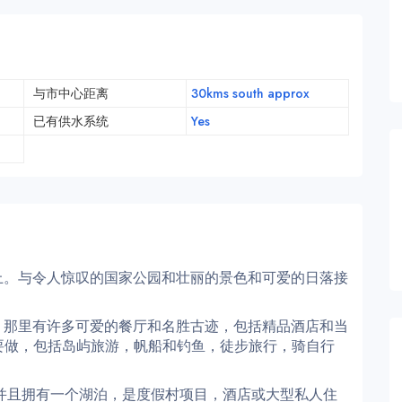
与市中心距离
30kms south approx
已有供水系统
Yes
地上。与令人惊叹的国家公园和壮丽的景色和可爱的日落接
程，那里有许多可爱的餐厅和名胜古迹，包括精品酒店和当
要做，包括岛屿旅游，帆船和钓鱼，徒步旅行，骑自行
），并且拥有一个湖泊，是度假村项目，酒店或大型私人住