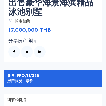
出售豪华海景海滨精品
泳池别墅
帕南普蘭
17,000,000 THB
分享房产详情 :
参考: PRO/H/328
房产状况 : 减价
细节和特点