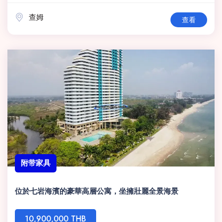
查姆
查看
附带家具
位於七岩海濱的豪華高層公寓，坐擁壯麗全景海景
10,900,000 THB