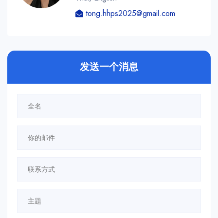
tong.hhps2025@gmail.com
发送一个消息