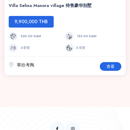
Villa Selina Manora village 待售豪华别墅
9,900,000 THB
520.00 SQM
155.00 SQM
2 卧室
2 浴室
華欣考陶
查看