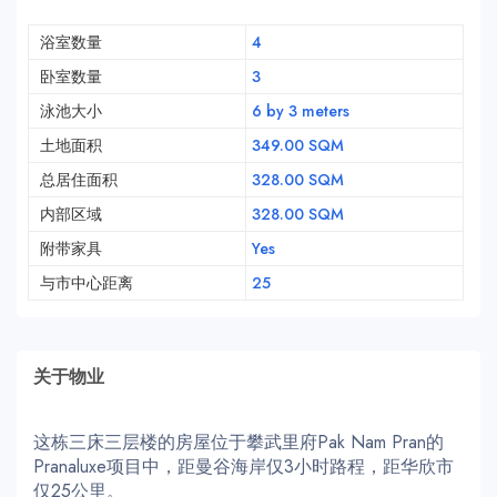
浴室数量
4
卧室数量
3
泳池大小
6 by 3 meters
土地面积
349.00 SQM
总居住面积
328.00 SQM
内部区域
328.00 SQM
附带家具
Yes
与市中心距离
25
关于物业
这栋三床三层楼的房屋位于攀武里府Pak Nam Pran的
Pranaluxe项目中，距曼谷海岸仅3小时路程，距华欣市
仅25公里。