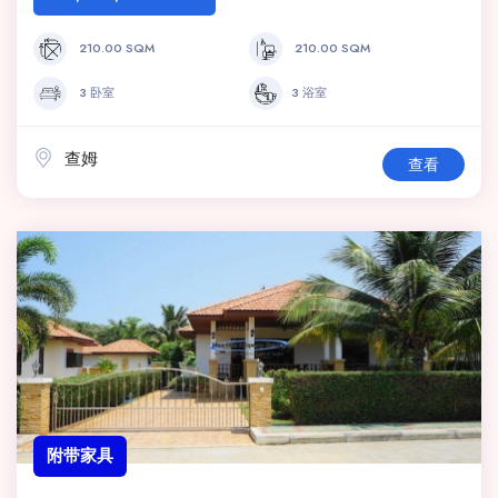
210.00 SQM
210.00 SQM
3 卧室
3 浴室
查姆
查看
附带家具