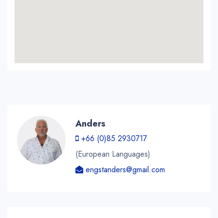
Anders
+66 (0)85 2930717
(European Languages)
engstanders@gmail.com