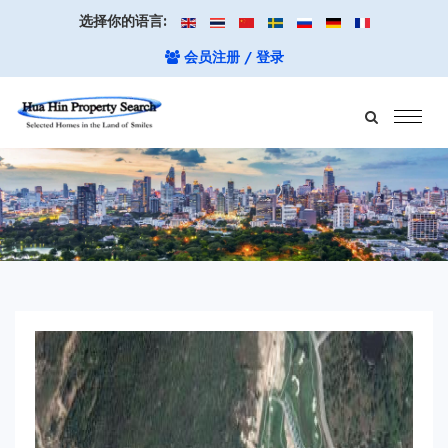
选择你的语言:
会员注册 / 登录