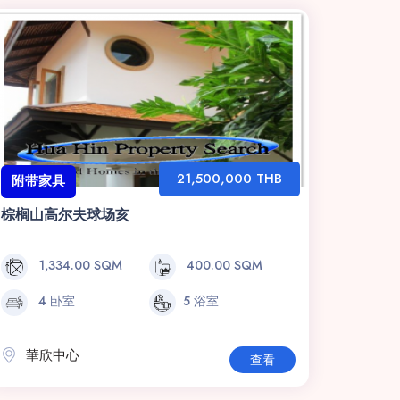
21,500,000 THB
附带家具
棕榈山高尔夫球场亥
1,334.00 SQM
400.00 SQM
4 卧室
5 浴室
華欣中心
查看