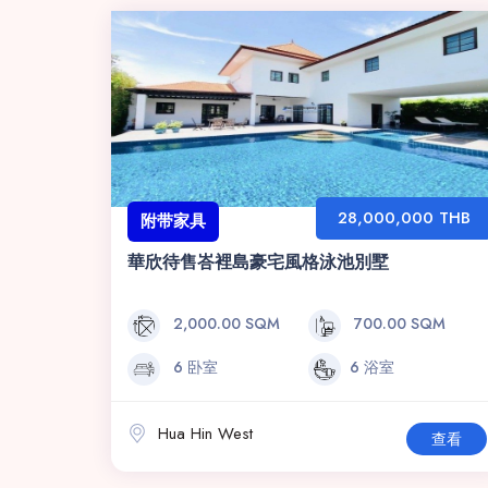
28,000,000 THB
附带家具
華欣待售峇裡島豪宅風格泳池別墅
2,000.00 SQM
700.00 SQM
6 卧室
6 浴室
Hua Hin West
查看