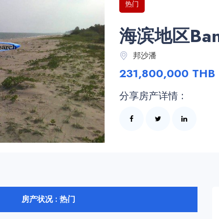
热门
海滨地区Bang
邦沙潘
231,800,000 THB
分享房产详情 :
房产状况 : 热门