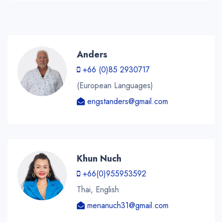
Anders
+66 (0)85 2930717
(European Languages)
engstanders@gmail.com
Khun Nuch
+66(0)955953592
Thai, English
menanuch31@gmail.com