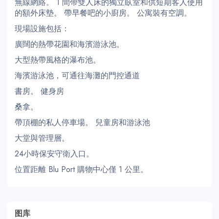
無線網絡。 1 間帶雙人床的獨立臥室和供短期客人使用
的額外床墊。 帶早餐吧的小廚房。 公寓裝有空調。
現場設施包括：
廣闊的熱帶花園和海濱游泳池。
大型熱帶風格的瀑布池。
海濱游泳池，可通往海灘的門控通道
書房。 健身房
桑拿。
帶頂棚的私人停車場。 兒童房和游泳池
大堂與管理層。
24小時保安守衛入口。
位置距離 Blu Port 購物中心僅 1 公里。
图库