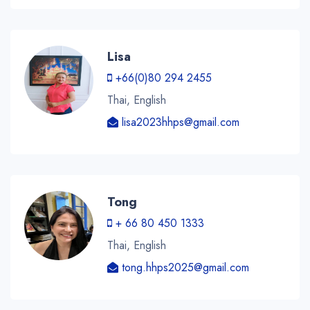
Lisa
+66(0)80 294 2455
Thai, English
lisa2023hhps@gmail.com
Tong
+ 66 80 450 1333
Thai, English
tong.hhps2025@gmail.com