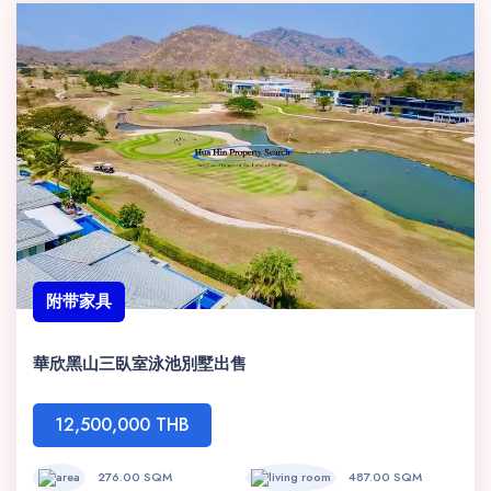
附带家具
華欣黑山三臥室泳池別墅出售
12,500,000 THB
276.00 SQM
487.00 SQM