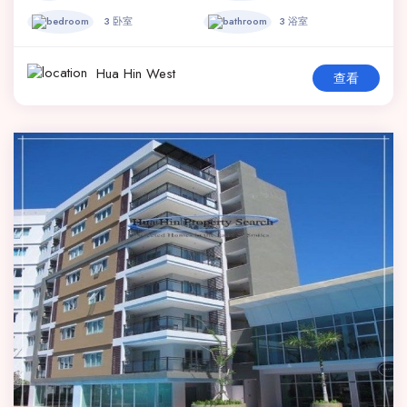
3 卧室
3 浴室
Hua Hin West
查看