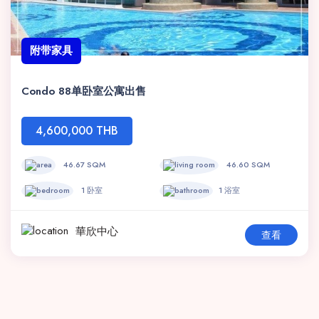
附带家具
Condo 88单卧室公寓出售
4,600,000 THB
46.67 SQM
46.60 SQM
1 卧室
1 浴室
華欣中心
查看