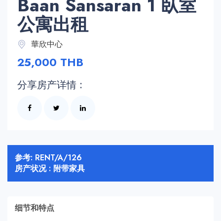
Baan Sansaran 1 臥室
公寓出租
華欣中心
25,000 THB
分享房产详情 :
参考: RENT/A/126
房产状况 : 附带家具
细节和特点