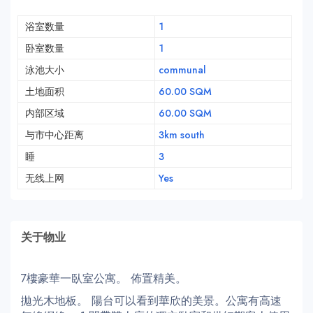
浴室数量
1
卧室数量
1
泳池大小
communal
土地面积
60.00 SQM
内部区域
60.00 SQM
与市中心距离
3km south
睡
3
无线上网
Yes
关于物业
7樓豪華一臥室公寓。 佈置精美。
拋光木地板。 陽台可以看到華欣的美景。公寓有高速