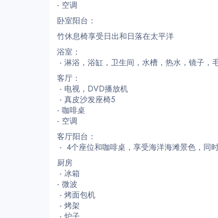
- 空调
卧室阳台：
竹休息椅享受日出和日落在太平洋
浴室：
- 淋浴，浴缸，卫生间，水槽，热水，镜子，
客厅：
- 电视，DVD播放机
- 真皮沙发座椅5
- 咖啡桌
- 空调
客厅阳台：
- 4个座位和咖啡桌，享受海洋海滩景色，同
厨房
- 冰箱
- 微波
- 烤面包机
- 烤架
- 炉子