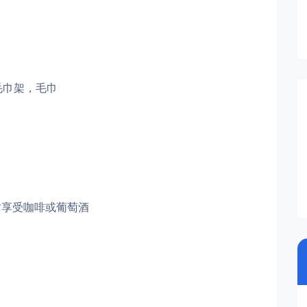
毛巾架，毛巾
时享受咖啡或葡萄酒