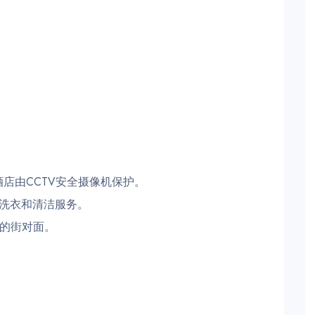
店由CCTV安全摄像机保护。
洗衣和清洁服务。
市的街对面。