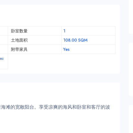
卧室数量
1
土地面积
108.00 SQM
附带家具
Yes
ni
着海滩的宽敞阳台。享受凉爽的海风和卧室和客厅的波