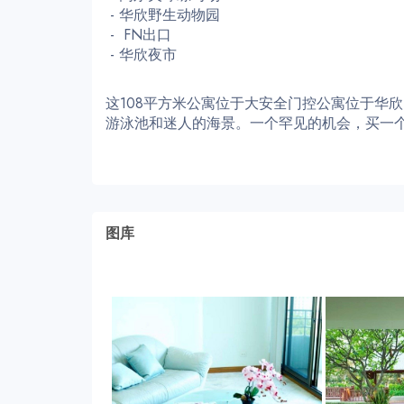
- 华欣野生动物园
- FN出口
- 华欣夜市
这108平方米公寓位于大安全门控公寓位于华欣的最
游泳池和迷人的海景。一个罕见的机会，买一
图库