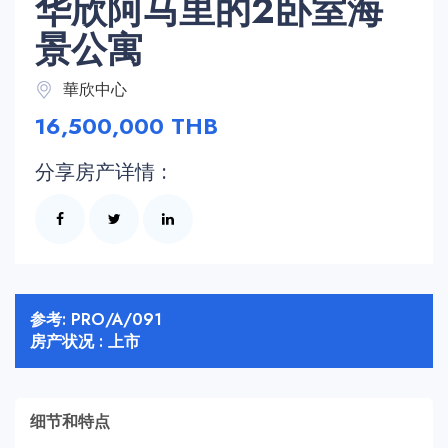
华欣阿马里的2卧室海
景公寓
華欣中心
16,500,000 THB
分享房产详情 :
参考: PRO/A/091
房产状况 : 上市
细节和特点