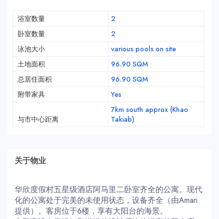
浴室数量
2
卧室数量
2
泳池大小
various pools on site
土地面积
96.90 SQM
总居住面积
96.90 SQM
附带家具
Yes
7km south approx (Khao
与市中心距离
Takiab)
关于物业
华欣度假村五星级酒店阿马里二卧室齐全的公寓。现代
化的公寓处于完美的未使用状态，设备齐全（由Amari
提供）。客房位于6楼，享有大阳台的海景。