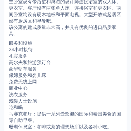
主卧室设有带浴缸和淋浴的设计师连接浴室的双人床。
更衣室。客厅设有两张单人床，连接浴室和更衣区。两
间卧室均设有硬木地板和平面电视。大型开放式起居区
设有厨房区和早餐吧。
该公寓的建成质量非常高，并具有优良的进口品质家
具。
服务和设施
24小时接待
礼宾服务
高尔夫和旅游预订台
豪华轿车服务
保姆服务和婴儿床
免费无线上网
商业中心
洗衣服务
残障人士设施
吃和喝
马赛克餐厅：提供一系列受欢迎的国际和泰国美食的国
际自助早餐。
珊瑚休息室：咖啡或茶的理想场所以及各种小吃。