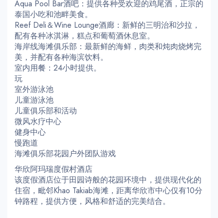
Aqua Pool Bar酒吧：提供各种受欢迎的鸡尾酒，正宗的
泰国小吃和池畔美食。
Reef Deli＆Wine Lounge酒廊：新鲜的三明治和沙拉，
配有各种冰淇淋，糕点和葡萄酒休息室。
海岸线海滩俱乐部：最新鲜的海鲜，肉类和炖肉烧烤完
美，并配有各种海滨饮料。
室内用餐：24小时提供。
玩
室外游泳池
儿童游泳池
儿童俱乐部和活动
微风水疗中心
健身中心
慢跑道
海滩俱乐部花园户外团队游戏
华欣阿玛瑞度假村酒店
该度假酒店位于田园诗般的花园环境中，提供现代化的
住宿，毗邻Khao Takiab海滩，距离华欣市中心仅有10分
钟路程，提供方便，风格和舒适的完美结合。