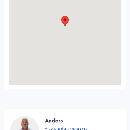
Anders
+66 (0)85 2930717