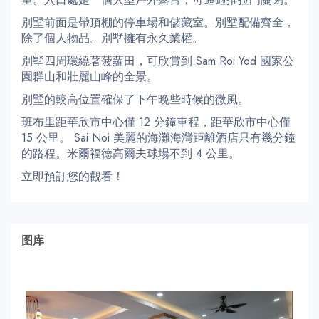
別墅前面是帶頂棚的停車場和儲藏室。別墅配備齊全，
除了個人物品。別墅擁有永久業權。
別墅四周環繞著菠蘿田，可欣賞到 Sam Roi Yod 國家公
園群山和壯麗山峰的全景。
別墅的較高位置確保了下午晚些時候的微風。
班布里距華欣市中心僅 12 分鐘車程，距華欣市中心僅
15 公里。 Sai Noi 美麗的海灘海灣距離酒店只有幾分鐘
的路程。米爾福德高爾夫球場不到 4 公里。
立即預訂您的觀看！
图库