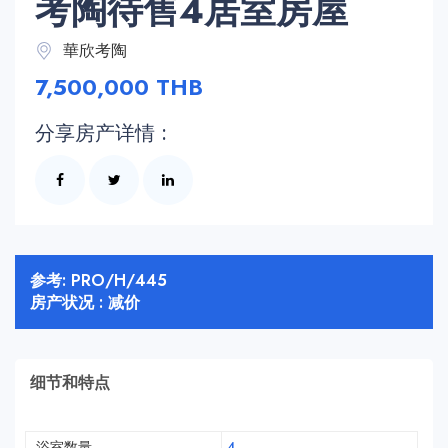
考陶待售4居室房屋
華欣考陶
7,500,000 THB
分享房产详情 :
参考: PRO/H/445
房产状况 : 减价
细节和特点
浴室数量
4