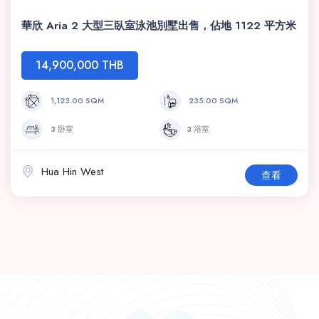
華欣 Aria 2 大型三臥室泳池別墅出售，佔地 1122 平方米
14,900,000 THB
1,123.00 SQM
235.00 SQM
3 卧室
3 浴室
Hua Hin West
查看