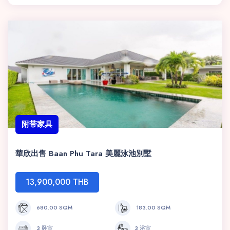
附带家具
華欣出售 Baan Phu Tara 美麗泳池別墅
13,900,000 THB
680.00 SQM
183.00 SQM
3 卧室
3 浴室