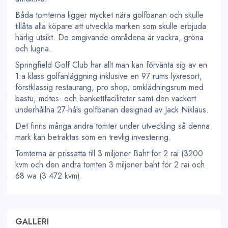
Båda tomterna ligger mycket nära golfbanan och skulle
tillåta alla köpare att utveckla marken som skulle erbjuda
härlig utsikt. De omgivande områdena är vackra, gröna
och lugna.
Springfield Golf Club har allt man kan förvänta sig av en
1:a klass golfanläggning inklusive en 97 rums lyxresort,
förstklassig restaurang, pro shop, omklädningsrum med
bastu, mötes- och bankettfaciliteter samt den vackert
underhållna 27-håls golfbanan designad av Jack Niklaus.
Det finns många andra tomter under utveckling så denna
mark kan betraktas som en trevlig investering.
Tomterna är prissatta till 3 miljoner Baht för 2 rai (3200
kvm och den andra tomten 3 miljoner baht för 2 rai och
68 wa (3 472 kvm).
GALLERI