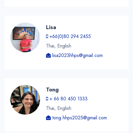
Lisa
+66(0)80 294 2455
Thai, English
lisa2023hhps@gmail.com
Tong
+ 66 80 450 1333
Thai, English
tong.hhps2025@gmail.com