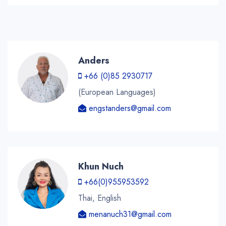
Anders
+66 (0)85 2930717
(European Languages)
engstanders@gmail.com
Khun Nuch
+66(0)955953592
Thai, English
menanuch31@gmail.com