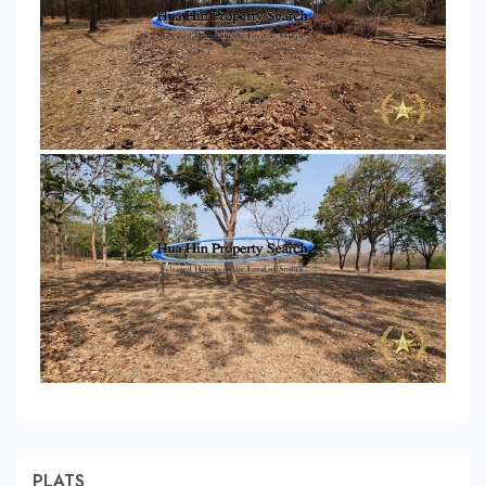
PLATS