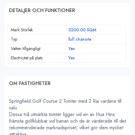
DETALJER OCH FUNKTIONER
Mark Storlek
3200.00 SQM
Typ
full chanote
Vatten tillgängligt
Yes
Electricitet på plats
Yes
OM FASTIGHETER
Springfield Golf Course 2 Tomter med 2 Rai vardera till
salu
Dessa två utmärkta tomter ligger vid en av Hua Hins
främsta golfklubbar vid banan och de är värderade till det
rekommenderade marknadspriset, vilket gör dem mycket
attraktiva.