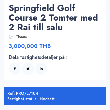
Springfield Golf
Course 2 Tomter med
2 Rai till salu
Chaam
3,000,000 THB
Dela fastighetsdetaljer på :
Ref: PRO/L/104
Fastighet status : Nedsatt