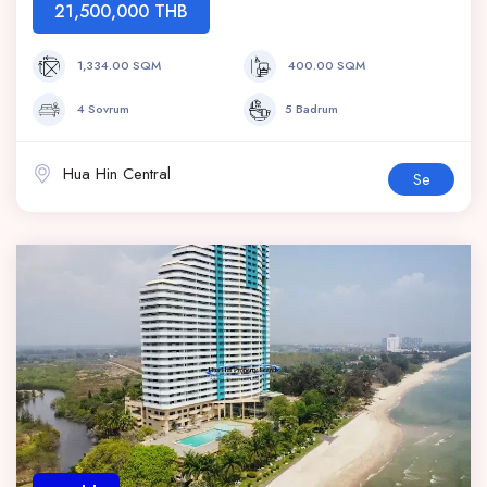
21,500,000 THB
1,334.00 SQM
400.00 SQM
4 Sovrum
5 Badrum
Hua Hin Central
Se