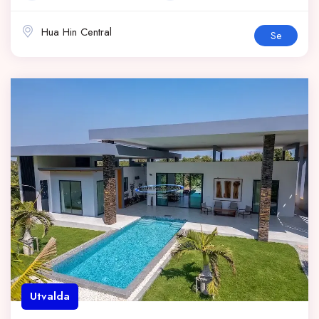
Hua Hin Central
Se
Utvalda