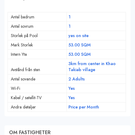
Antal badrum
1
Antal sovrum
1
Storlek på Pool
yes on site
Mark Storlek
53.00 SQM
Intern Yta
53.00 SQM
3km from center in Khao
Avstånd från stan
Takiab village
Antal sovande
2 Adults
Wi-Fi
Yes
Kabel / satellit-TV
Yes
Andra detaljer
Price per Month
OM FASTIGHETER