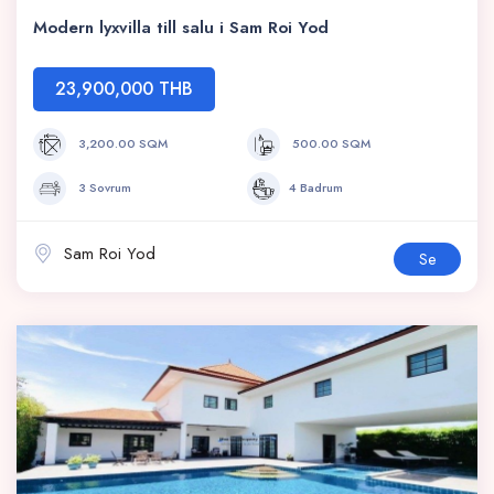
Modern lyxvilla till salu i Sam Roi Yod
23,900,000 THB
3,200.00 SQM
500.00 SQM
3 Sovrum
4 Badrum
Sam Roi Yod
Se