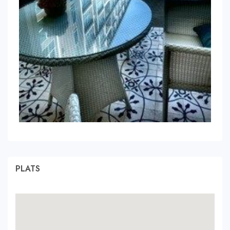
PLATS