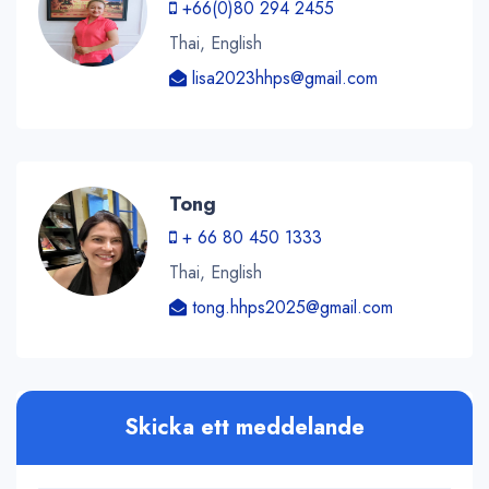
+66(0)80 294 2455
Thai, English
lisa2023hhps@gmail.com
Tong
+ 66 80 450 1333
Thai, English
tong.hhps2025@gmail.com
Skicka ett meddelande