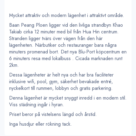
Mycket attraktiv och modern lägenhet i attraktivt område.
Baan Peang Ploen ligger vid den livliga strandbyn Khao
Takiab cirka 12 minuter med bil från Hua Hin centrum.
Stranden ligger tvärs över vägen från den här
lägenheten. Närbutiker och restauranger bara några
minuters promenad bort. Det nya Blu-Port köpcentrum en
6 minuters resa med lokalbuss . Cicada marknaden runt
2km.
Dessa lägenheter är helt nya och har bra faciliteter
inklusive wifi, pool, gym, säkerhet bevakade entré,
nyckelkort till rummen, lobbyn och gratis parkering.
Denna lägenhet är mycket snyggt inredd i en modern stil.
Viss städning ingår i hyran.
Priset beror på vistelsens längd och årstid.
Inga husdjur eller rökning tack.