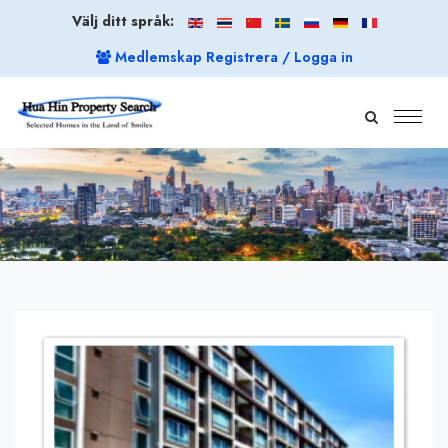
Välj ditt språk:
Medlemskap Registrera / Logga in