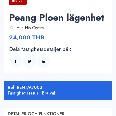
Bra val
Peang Ploen lägenhet
Hua Hin Central
24,000 THB
Dela fastighetsdetaljer på :
Ref: RENT/A/003
Fastighet status : Bra val
DETALJER OCH FUNKTIONER