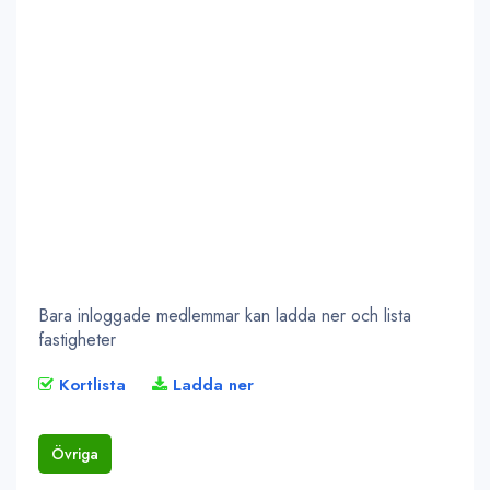
Bara inloggade medlemmar kan ladda ner och lista
fastigheter
Kortlista
Ladda ner
Övriga