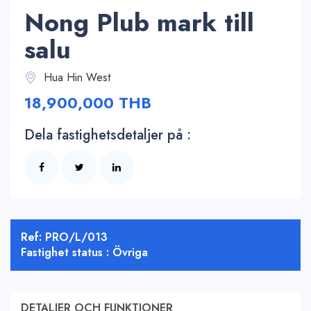
Nong Plub mark till
salu
Hua Hin West
18,900,000 THB
Dela fastighetsdetaljer på :
Ref: PRO/L/013
Fastighet status : Övriga
DETALJER OCH FUNKTIONER