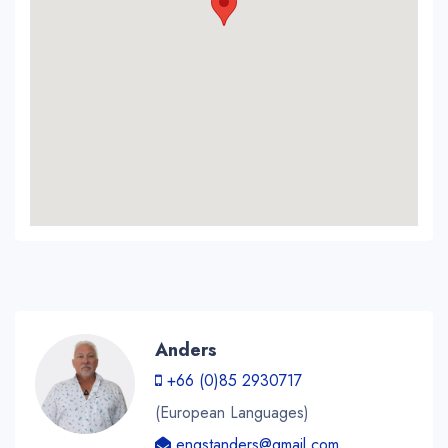
Anders
+66 (0)85 2930717
(European Languages)
engstanders@gmail.com