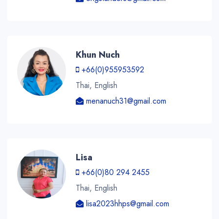
Khun Nuch
+66(0)955953592
Thai, English
menanuch31@gmail.com
Lisa
+66(0)80 294 2455
Thai, English
lisa2023hhps@gmail.com