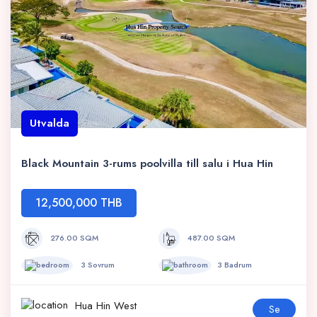
Utvalda
Black Mountain 3-rums poolvilla till salu i Hua Hin
12,500,000 THB
276.00 SQM
487.00 SQM
3 Sovrum
3 Badrum
Hua Hin West
Se