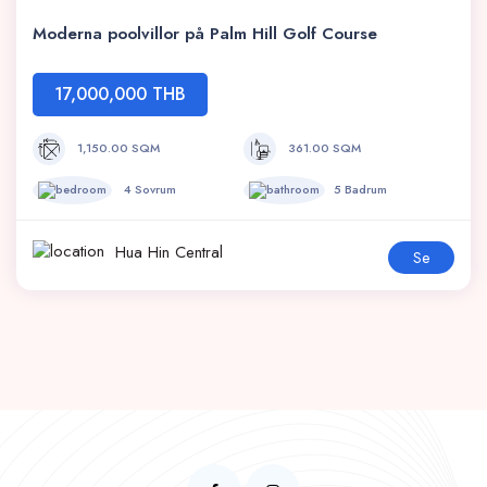
Moderna poolvillor på Palm Hill Golf Course
17,000,000 THB
1,150.00 SQM
361.00 SQM
4 Sovrum
5 Badrum
Hua Hin Central
Se