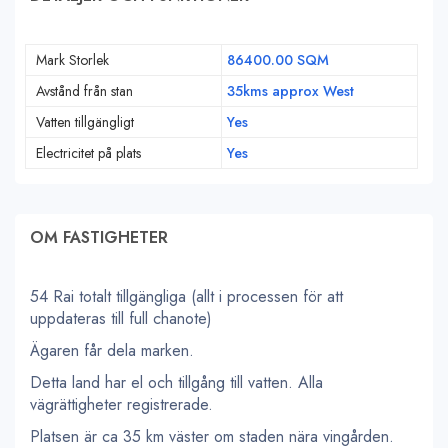
Mark Storlek
86400.00 SQM
Avstånd från stan
35kms approx West
Vatten tillgängligt
Yes
Electricitet på plats
Yes
OM FASTIGHETER
54 Rai totalt tillgängliga (allt i processen för att
uppdateras till full chanote)
Ägaren får dela marken.
Detta land har el och tillgång till vatten. Alla
vägrättigheter registrerade.
Platsen är ca 35 km väster om staden nära vingården.