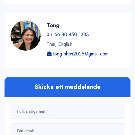
Tong
+ 66 80 450 1333
Thai, English
tong.hhps2025@gmail.com
Skicka ett meddelande