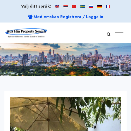
Välj ditt språk:
Medlemskap Registrera / Logga in