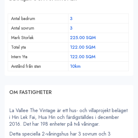
Antal badrum
3
Antal sovrum
3
Mark Storlek
225.00 SQM
Total yta
122.00 SQM
Intern Yta
122.00 SQM
Avstånd från stan
10km
OM FASTIGHETER
La Vallee The Vintage är ett hus- och villaprojekt beläget
i Hin Lek Fai, Hua Hin och färdigställdes i december
2016. Det har 198 enheter på två våningar.
Detta speciella 2-våningshus har 3 sovrum och 3