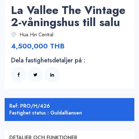
La Vallee The Vintage
2-våningshus till salu
Hua Hin Central
4,500,000 THB
Dela fastighetsdetaljer på :
Ref: PRO/H/426
Fastighet status : Guldalliansen
DETALJER OCH FUNKTIONER