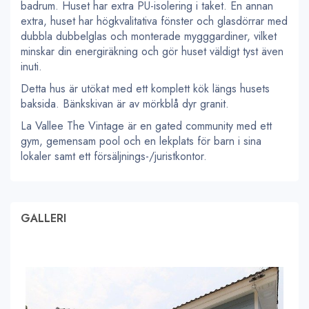
badrum. Huset har extra PU-isolering i taket. En annan
extra, huset har högkvalitativa fönster och glasdörrar med
dubbla dubbelglas och monterade mygggardiner, vilket
minskar din energiräkning och gör huset väldigt tyst även
inuti.
Detta hus är utökat med ett komplett kök längs husets
baksida. Bänkskivan är av mörkblå dyr granit.
La Vallee The Vintage är en gated community med ett
gym, gemensam pool och en lekplats för barn i sina
lokaler samt ett försäljnings-/juristkontor.
GALLERI