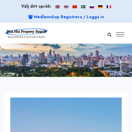
Välj ditt språk:
Medlemskap Registrera / Logga in