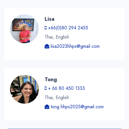
Lisa
+66(0)80 294 2455
Thai, English
lisa2023hhps@gmail.com
Tong
+ 66 80 450 1333
Thai, English
tong.hhps2025@gmail.com