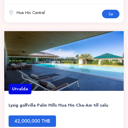
Hua Hin Central
Se
Utvalda
Lyxig golfvilla Palm Hills Hua Hin Cha-Am till salu
42,000,000 THB