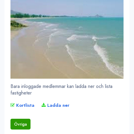
Bara inloggade medlemmar kan ladda ner och lista
fastigheter
Kortlista
Ladda ner
Övriga