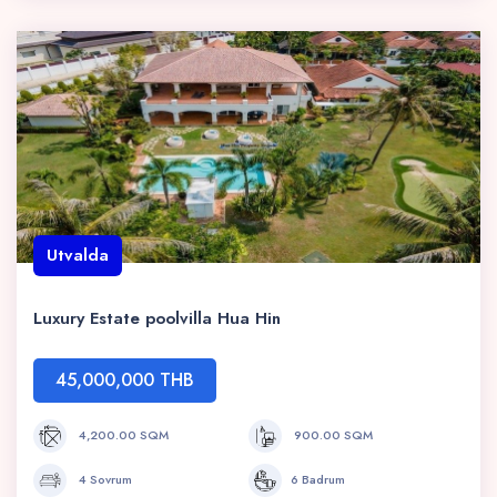
Utvalda
Luxury Estate poolvilla Hua Hin
45,000,000 THB
4,200.00 SQM
900.00 SQM
4 Sovrum
6 Badrum