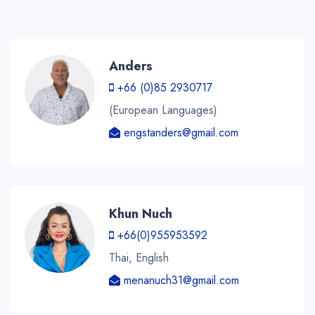
Anders
+66 (0)85 2930717
(European Languages)
engstanders@gmail.com
Khun Nuch
+66(0)955953592
Thai, English
menanuch31@gmail.com