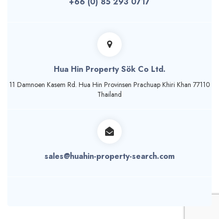
+66 (0) 85 293 0717
Hua Hin Property Sök Co Ltd.
11 Damnoen Kasem Rd. Hua Hin Provinsen Prachuap Khiri Khan 77110
Thailand
sales@huahin-property-search.com