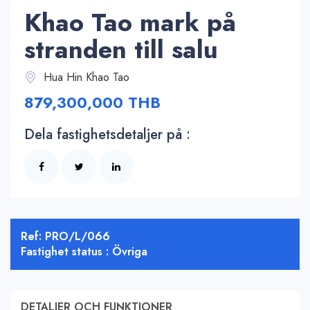
Khao Tao mark på
stranden till salu
Hua Hin Khao Tao
879,300,000 THB
Dela fastighetsdetaljer på :
Ref: PRO/L/066
Fastighet status : Övriga
DETALJER OCH FUNKTIONER