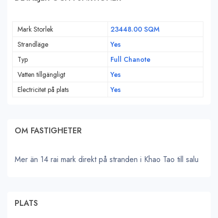
Mark Storlek
23448.00 SQM
Strandläge
Yes
Typ
Full Chanote
Vatten tillgängligt
Yes
Electricitet på plats
Yes
OM FASTIGHETER
Mer än 14 rai mark direkt på stranden i Khao Tao till salu
PLATS