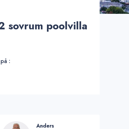
 2 sovrum poolvilla
 på :
Anders