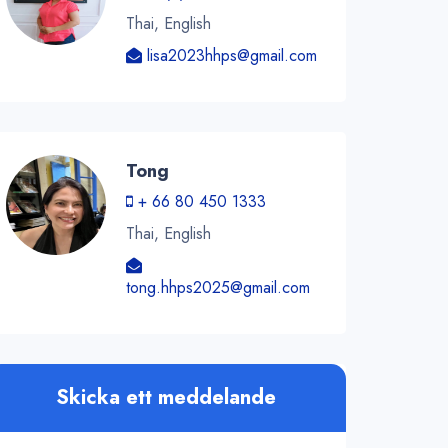
Thai, English
lisa2023hhps@gmail.com
Tong
+ 66 80 450 1333
Thai, English
tong.hhps2025@gmail.com
Skicka ett meddelande