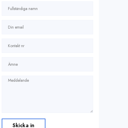
Skicka in