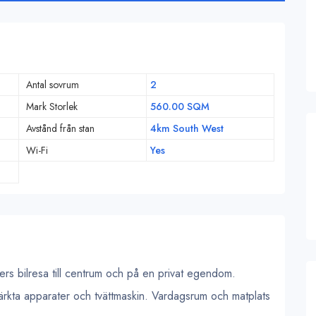
Antal sovrum
2
Mark Storlek
560.00 SQM
Avstånd från stan
4km South West
Wi-Fi
Yes
rs bilresa till centrum och på en privat egendom.
ärkta apparater och tvättmaskin. Vardagsrum och matplats