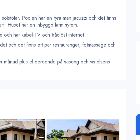
d solstolar. Poolen har en fyra man jacuzzi och det finns
fart. Huset har en inbyggd larm sytem.
se och har kabel-TV och trådlöst internet.
det och det finns ett par restauranger, fotmassage och
er månad plus el beroende på säsong och vistelsens