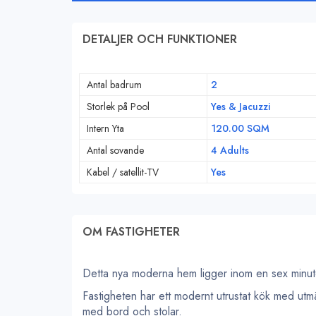
DETALJER OCH FUNKTIONER
Antal badrum
2
Storlek på Pool
Yes & Jacuzzi
Intern Yta
120.00 SQM
Antal sovande
4 Adults
Kabel / satellit-TV
Yes
OM FASTIGHETER
Detta nya moderna hem ligger inom en sex minute
Fastigheten har ett modernt utrustat kök med utm
med bord och stolar.