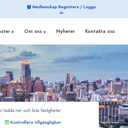
Medlemskap Registrera / Logga
in
nster
Om oss
Nyheter
Kontakta oss
ladda ner och lista fastigheter
Kontrollera tillgänglighet