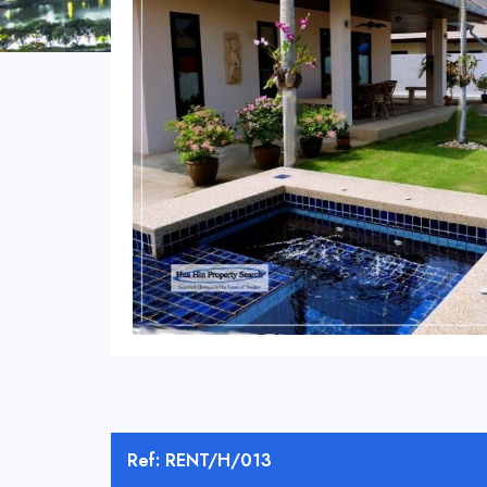
Ref: RENT/H/013