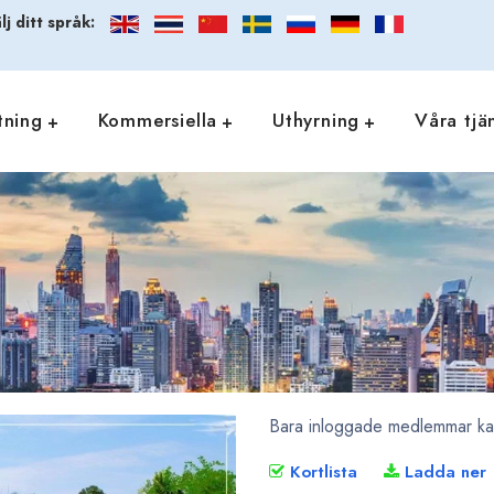
lj ditt språk:
tning
Kommersiella
Uthyrning
Våra tjä
Bara inloggade medlemmar kan 
Kortlista
Ladda ner