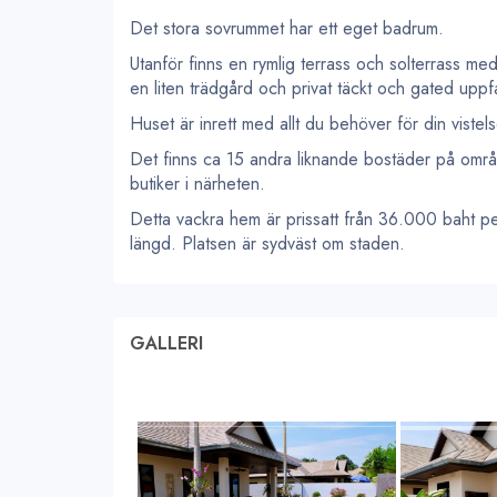
Det stora sovrummet har ett eget badrum.
Utanför finns en rymlig terrass och solterrass me
en liten trädgård och privat täckt och gated upp
Huset är inrett med allt du behöver för din vistel
Det finns ca 15 andra liknande bostäder på områ
butiker i närheten.
Detta vackra hem är prissatt från 36.000 baht p
längd. Platsen är sydväst om staden.
GALLERI