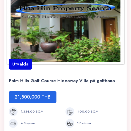
Utvalda
Palm Hills Golf Course Hideaway Villa på golfbana
21,500,000 THB
1,334.00 SQM
400.00 SQM
4 Sovrum
5 Badrum