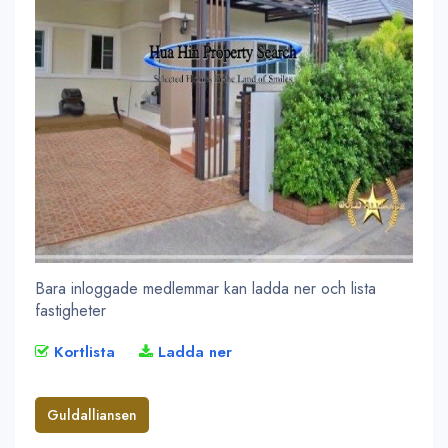
Bara inloggade medlemmar kan ladda ner och lista
fastigheter
Kortlista
Ladda ner
Guldalliansen