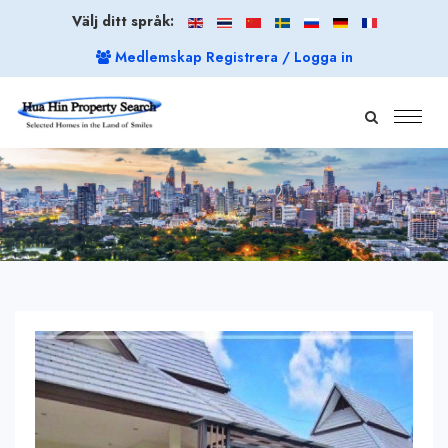
Välj ditt språk:
Medlemskap Registrera / Logga in