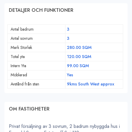
DETALJER OCH FUNKTIONER
Antal badrum
3
Antal sovrum
3
Mark Storlek
280.00 SQM
Total yta
120.00 SQM
Intern Yta
99.00 SQM
Möblerad
Yes
Avstånd från stan
9kms South West approx
OM FASTIGHETER
Privat försäljning av 3 sovrum, 2 badrum nybyggda hus i