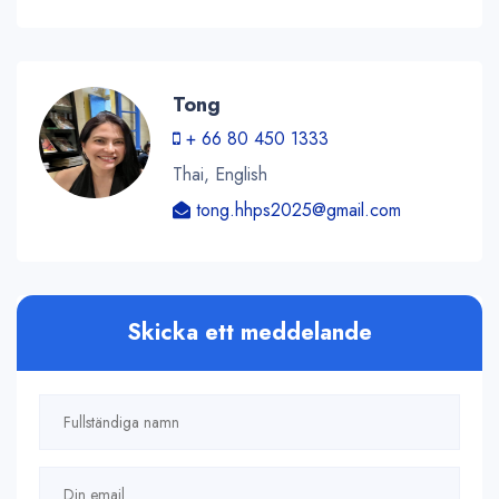
Tong
+ 66 80 450 1333
Thai, English
tong.hhps2025@gmail.com
Skicka ett meddelande