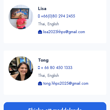
Lisa
+66(0)80 294 2455
Thai, English
lisa2023hhps@gmail.com
Tong
+ 66 80 450 1333
Thai, English
tong.hhps2025@gmail.com