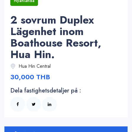
Nyanlända
2 sovrum Duplex
Lägenhet inom
Boathouse Resort,
Hua Hin.
Hua Hin Central
30,000 THB
Dela fastighetsdetaljer på :