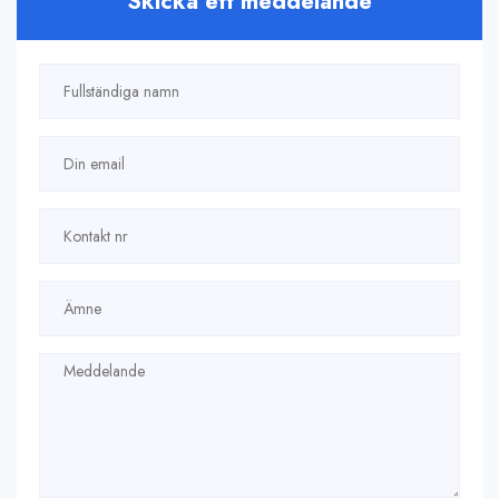
Skicka ett meddelande