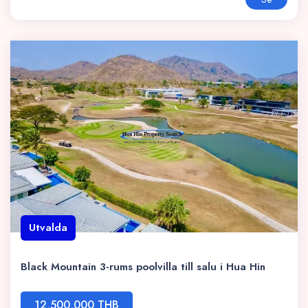
Utvalda
Black Mountain 3-rums poolvilla till salu i Hua Hin
12,500,000 THB