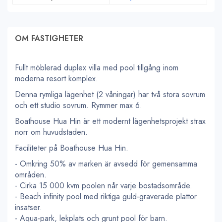
OM FASTIGHETER
Fullt möblerad duplex villa med pool tillgång inom
moderna resort komplex.
Denna rymliga lägenhet (2 våningar) har två stora sovrum
och ett studio sovrum. Rymmer max 6.
Boathouse Hua Hin är ett modernt lägenhetsprojekt strax
norr om huvudstaden.
Faciliteter på Boathouse Hua Hin.
- Omkring 50% av marken är avsedd för gemensamma
områden.
- Cirka 15 000 kvm poolen når varje bostadsområde.
- Beach infinity pool med riktiga guld-graverade plattor
insatser.
- Aqua-park, lekplats och grunt pool för barn.