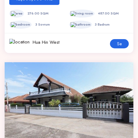
276.00 SQM
487.00 SQM
3 Sovrum
3 Badrum
Hua Hin West
Se