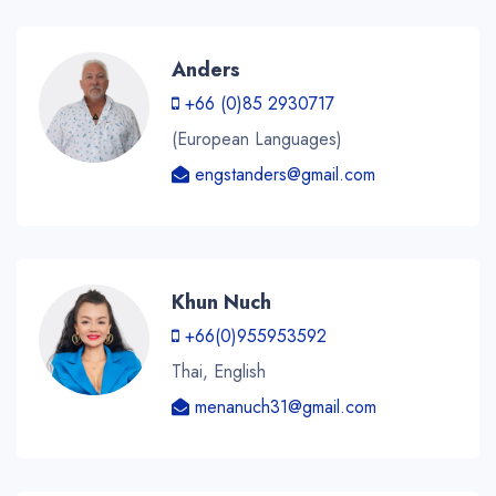
Anders
+66 (0)85 2930717
(European Languages)
engstanders@gmail.com
Khun Nuch
+66(0)955953592
Thai, English
menanuch31@gmail.com