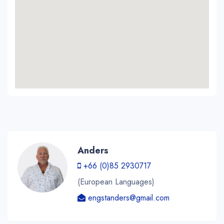
Anders
+66 (0)85 2930717
(European Languages)
engstanders@gmail.com