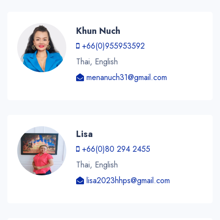
Khun Nuch
+66(0)955953592
Thai, English
menanuch31@gmail.com
Lisa
+66(0)80 294 2455
Thai, English
lisa2023hhps@gmail.com