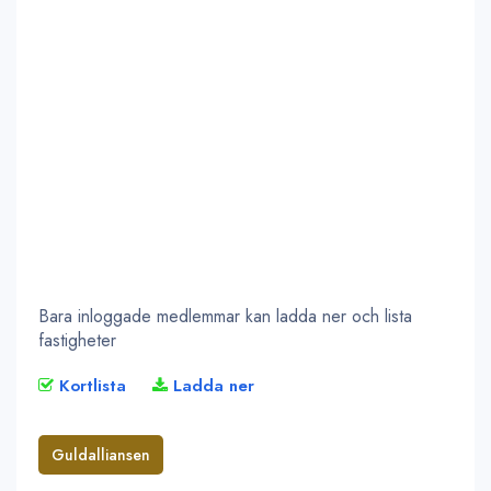
Bara inloggade medlemmar kan ladda ner och lista
fastigheter
Kortlista
Ladda ner
Guldalliansen