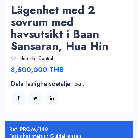
Lägenhet med 2
sovrum med
havsutsikt i Baan
Sansaran, Hua Hin
Hua Hin Central
8,600,000 THB
Dela fastighetsdetaljer på :
Ref: PRO/A/140
Fastighet status : Guldalliansen