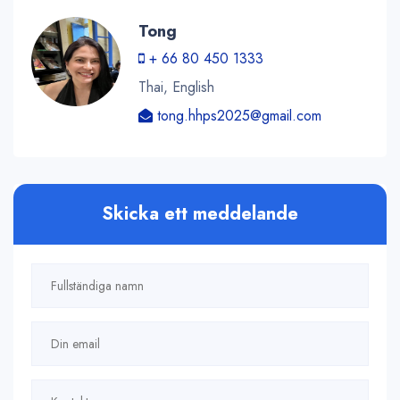
Tong
+ 66 80 450 1333
Thai, English
tong.hhps2025@gmail.com
Skicka ett meddelande