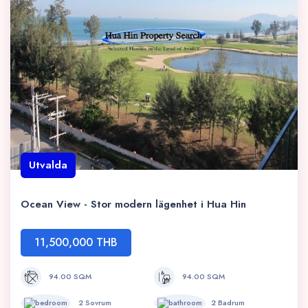
Utvalda
Ocean View - Stor modern lägenhet i Hua Hin
11,500,000 THB
94.00 SQM
94.00 SQM
2 Sovrum
2 Badrum