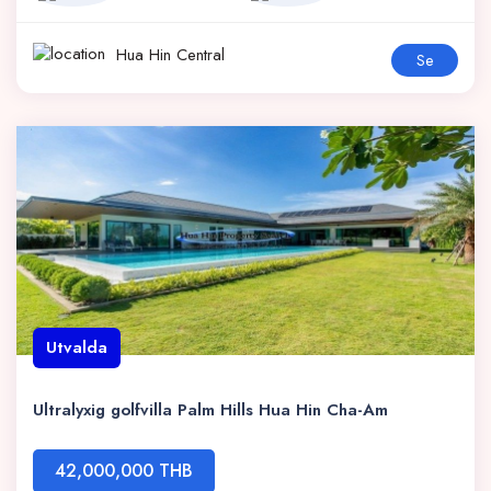
Hua Hin Central
Se
Utvalda
Ultralyxig golfvilla Palm Hills Hua Hin Cha-Am
42,000,000 THB