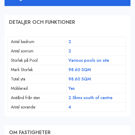
DETALJER OCH FUNKTIONER
Antal badrum
2
Antal sovrum
2
Storlek på Pool
Various pools on site
Mark Storlek
98.60 SQM
Total yta
98.60 SQM
Möblerad
Yes
Avstånd från stan
2.5kms south of centre
Antal sovande
4
OM FASTIGHETER