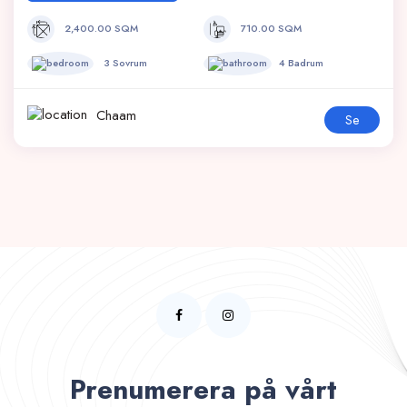
2,400.00 SQM
710.00 SQM
3 Sovrum
4 Badrum
Chaam
Se
Prenumerera på vårt