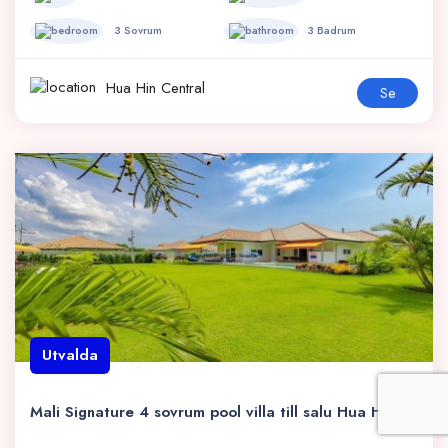
3 Sovrum
3 Badrum
Hua Hin Central
Se
Utvalda
Mali Signature 4 sovrum pool villa till salu Hua Hin