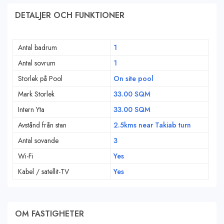
DETALJER OCH FUNKTIONER
Antal badrum
1
Antal sovrum
1
Storlek på Pool
On site pool
Mark Storlek
33.00 SQM
Intern Yta
33.00 SQM
Avstånd från stan
2.5kms near Takiab turn
Antal sovande
3
Wi-Fi
Yes
Kabel / satellit-TV
Yes
OM FASTIGHETER