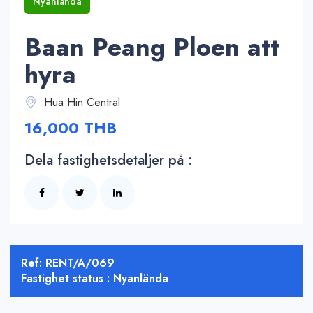
Nyanlända
Baan Peang Ploen att
hyra
Hua Hin Central
16,000 THB
Dela fastighetsdetaljer på :
Ref: RENT/A/069
Fastighet status : Nyanlända