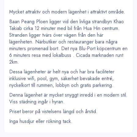
Mycket attraktiv och modern lägenhet i attraktivt område.
Baan Peang Ploen ligger vid den livliga strandbyn Khao
Takiab cirka 12 minuter med bil från Hua Hin centrum.
Stranden ligger tvärs över vägen från den här
lägenheten. Närbutiker och restauranger bara några
minuters promenad bort. Det nya Blu-Port köpcentrum en
6 minuters resa med lokalbuss . Cicada marknaden runt
2km.
Dessa lägenheter är helt nya och har bra faciliteter
inklusive wifi, pool, gym, säkerhet bevakade entré,
nyckelkort till rummen, lobbyn och gratis parkering.
Denna lägenhet är mycket snyggt inredd i en modern stil.
Viss städning ingår i hyran.
Priset beror på vistelsens längd och årstid.
Inga husdjur eller rökning tack.