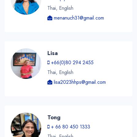
Thai, English
menanuch31@gmail.com
Lisa
+66(0)80 294 2455
Thai, English
lisa2023hhps@gmail.com
Tong
+ 66 80 450 1333
Thai, English