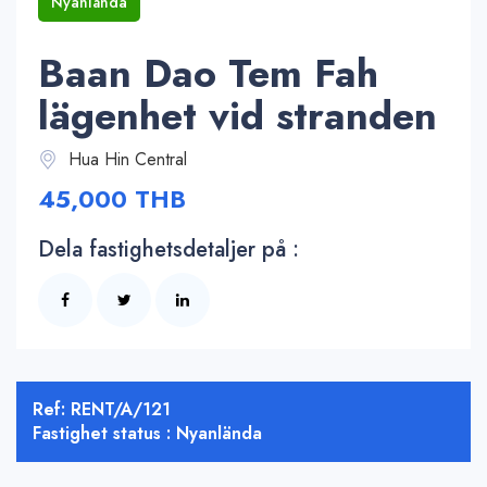
Nyanlända
Baan Dao Tem Fah
lägenhet vid stranden
Hua Hin Central
45,000 THB
Dela fastighetsdetaljer på :
Ref: RENT/A/121
Fastighet status : Nyanlända