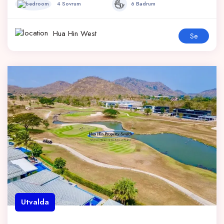
4 Sovrum
6 Badrum
Hua Hin West
Se
Utvalda