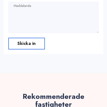
Skicka in
Rekommenderade
fastigheter