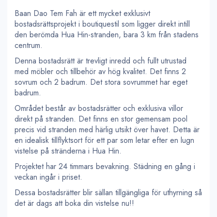
Baan Dao Tem Fah är ett mycket exklusivt
bostadsrättsprojekt i boutiquestil som ligger direkt intill
den berömda Hua Hin-stranden, bara 3 km från stadens
centrum.
Denna bostadsrätt är trevligt inredd och fullt utrustad
med möbler och tillbehör av hög kvalitet. Det finns 2
sovrum och 2 badrum. Det stora sovrummet har eget
badrum.
Området består av bostadsrätter och exklusiva villor
direkt på stranden. Det finns en stor gemensam pool
precis vid stranden med härlig utsikt över havet. Detta är
en idealisk tillflyktsort för ett par som letar efter en lugn
vistelse på stränderna i Hua Hin.
Projektet har 24 timmars bevakning. Städning en gång i
veckan ingår i priset.
Dessa bostadsrätter blir sällan tillgängliga för uthyrning så
det är dags att boka din vistelse nu!!