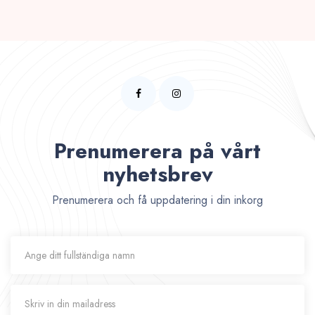
Prenumerera på vårt
nyhetsbrev
Prenumerera och få uppdatering i din inkorg