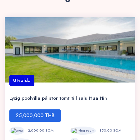
Utvalda
Lyxig poolvilla på stor tomt till salu Hua Hin
25,000,000 THB
2,000.00 SQM
350.00 SQM