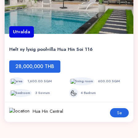
Utvalda
Helt ny lyxig poolvilla Hua Hin Soi 116
28,000,000 THB
1,600.00 SQM
600.00 SQM
3 Sovrum
4 Badrum
Hua Hin Central
Se