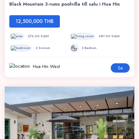
Black Mountain 3-rums poolvilla till salu i Hua Hin
12,500,000 THB
276.00 SQM
487.00 SQM
3 Sovrum
3 Badrum
Hua Hin West
Se