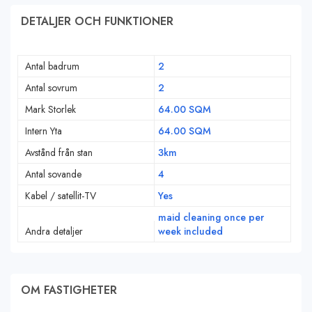
DETALJER OCH FUNKTIONER
Antal badrum
2
Antal sovrum
2
Mark Storlek
64.00 SQM
Intern Yta
64.00 SQM
Avstånd från stan
3km
Antal sovande
4
Kabel / satellit-TV
Yes
maid cleaning once per
Andra detaljer
week included
OM FASTIGHETER