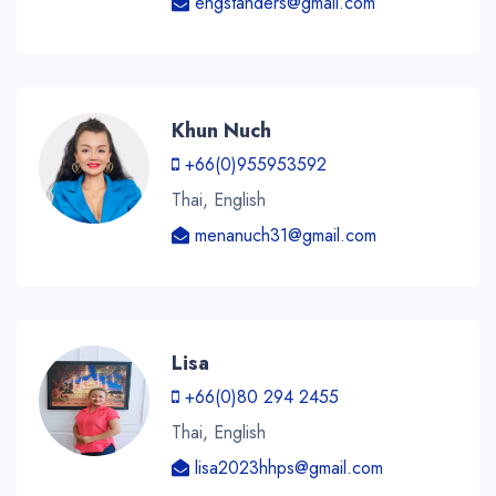
engstanders@gmail.com
Khun Nuch
+66(0)955953592
Thai, English
menanuch31@gmail.com
Lisa
+66(0)80 294 2455
Thai, English
lisa2023hhps@gmail.com