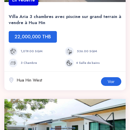
En vedette
Villa Aria 3 chambres avec piscine sur grand terrain à
vendre à Hua Hin
22,000,000 THB
1,019.00 SQM
536.00 SQM
3 Chambre
4 Salle de bains
Hua Hin West
Voir