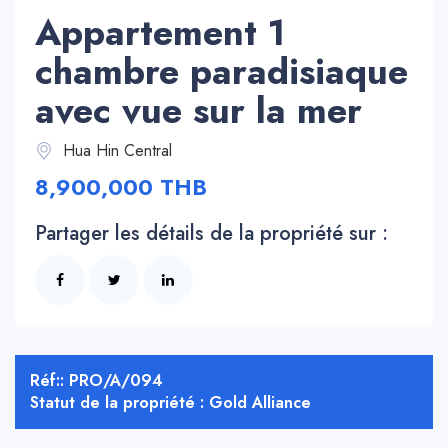
Appartement 1
chambre paradisiaque
avec vue sur la mer
Hua Hin Central
8,900,000 THB
Partager les détails de la propriété sur :
Réf:: PRO/A/094
Statut de la propriété : Gold Alliance