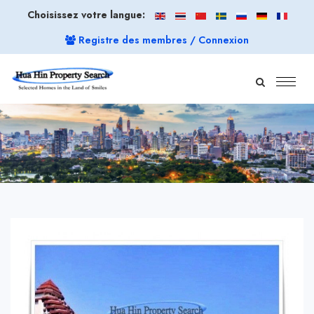
Choisissez votre langue:
Registre des membres / Connexion