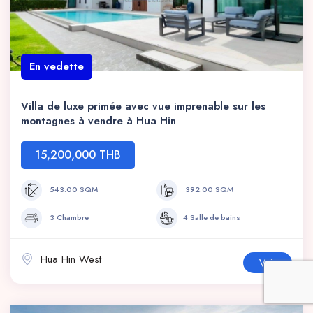
En vedette
Villa de luxe primée avec vue imprenable sur les
montagnes à vendre à Hua Hin
15,200,000 THB
543.00 SQM
392.00 SQM
3 Chambre
4 Salle de bains
Hua Hin West
Voir