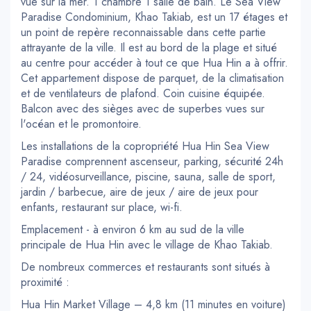
vue sur la mer. 1 chambre 1 salle de bain. Le Sea View
Paradise Condominium, Khao Takiab, est un 17 étages et
un point de repère reconnaissable dans cette partie
attrayante de la ville. Il est au bord de la plage et situé
au centre pour accéder à tout ce que Hua Hin a à offrir.
Cet appartement dispose de parquet, de la climatisation
et de ventilateurs de plafond. Coin cuisine équipée.
Balcon avec des sièges avec de superbes vues sur
l'océan et le promontoire.
Les installations de la copropriété Hua Hin Sea View
Paradise comprennent ascenseur, parking, sécurité 24h
/ 24, vidéosurveillance, piscine, sauna, salle de sport,
jardin / barbecue, aire de jeux / aire de jeux pour
enfants, restaurant sur place, wi-fi.
Emplacement - à environ 6 km au sud de la ville
principale de Hua Hin avec le village de Khao Takiab.
De nombreux commerces et restaurants sont situés à
proximité :
Hua Hin Market Village – 4,8 km (11 minutes en voiture)