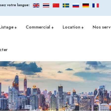
ssez votre langue:
Listage
Commercial
Location
Nos serv
cter