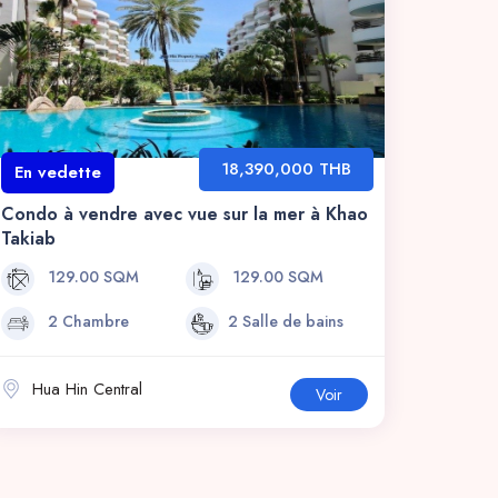
18,390,000 THB
En vedette
Condo à vendre avec vue sur la mer à Khao
Takiab
129.00 SQM
129.00 SQM
2 Chambre
2 Salle de bains
Hua Hin Central
Voir