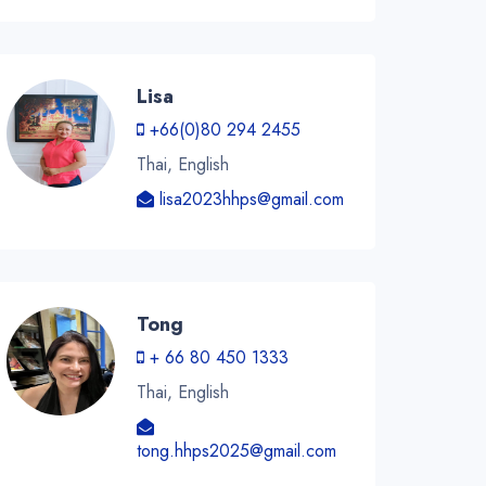
Lisa
+66(0)80 294 2455
Thai, English
lisa2023hhps@gmail.com
Tong
+ 66 80 450 1333
Thai, English
tong.hhps2025@gmail.com