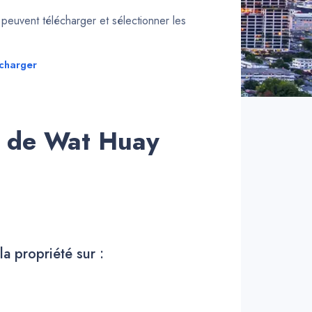
euvent télécharger et sélectionner les
charger
s de Wat Huay
la propriété sur :