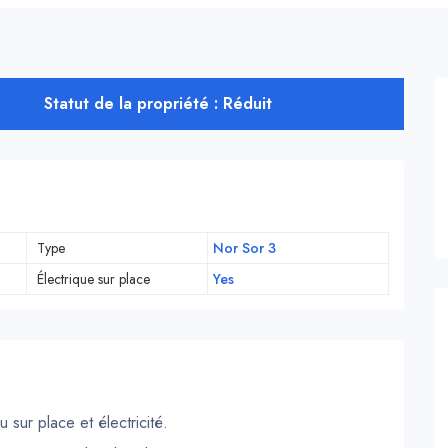
Statut de la propriété : Réduit
Type
Nor Sor 3
Électrique sur place
Yes
sur place et électricité.