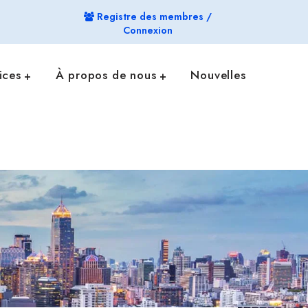
Registre des membres /
Connexion
ices
À propos de nous
Nouvelles