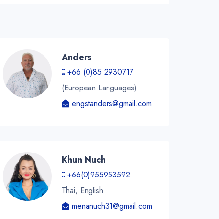
Anders
+66 (0)85 2930717
(European Languages)
engstanders@gmail.com
Khun Nuch
+66(0)955953592
Thai, English
menanuch31@gmail.com