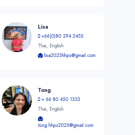
Lisa
+66(0)80 294 2455
Thai, English
lisa2023hhps@gmail.com
Tong
+ 66 80 450 1333
Thai, English
tong.hhps2025@gmail.com