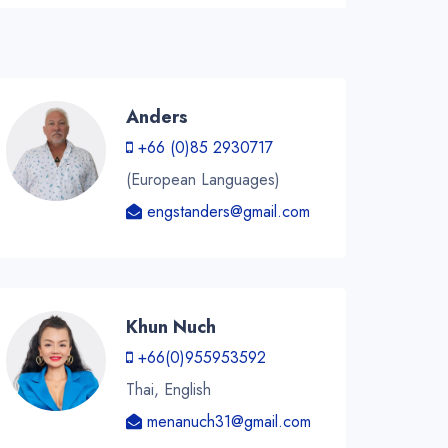
Anders
+66 (0)85 2930717
(European Languages)
engstanders@gmail.com
Khun Nuch
+66(0)955953592
Thai, English
menanuch31@gmail.com