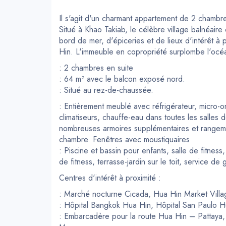
Il s'agit d'un charmant appartement de 2 chambre
Situé à Khao Takiab, le célèbre village balnéaire
bord de mer, d'épiceries et de lieux d'intérêt à
Hin. L'immeuble en copropriété surplombe l'océa
: 2 chambres en suite
: 64 m² avec le balcon exposé nord.
: Situé au rez-de-chaussée.
: Entièrement meublé avec réfrigérateur, micro-o
climatiseurs, chauffe-eau dans toutes les salles
nombreuses armoires supplémentaires et rangement
chambre. Fenêtres avec moustiquaires
: Piscine et bassin pour enfants, salle de fitness, 
de fitness, terrasse-jardin sur le toit, service 
Centres d'intérêt à proximité :
: Marché nocturne Cicada, Hua Hin Market Villa
: Hôpital Bangkok Hua Hin, Hôpital San Paulo H
: Embarcadère pour la route Hua Hin – Pattaya, 