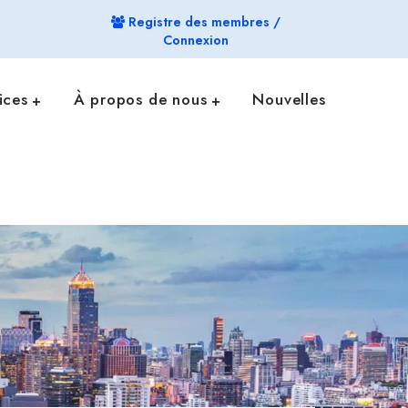
Registre des membres /
Connexion
ices
À propos de nous
Nouvelles