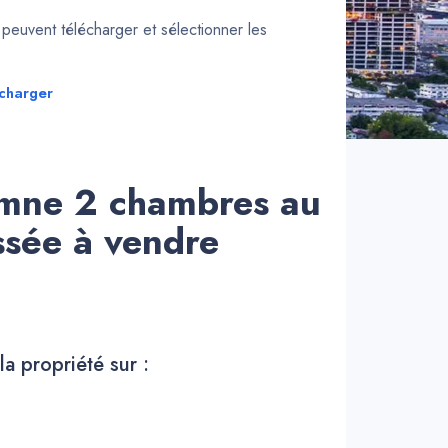
euvent télécharger et sélectionner les
charger
mne 2 chambres au
ssée à vendre
la propriété sur :