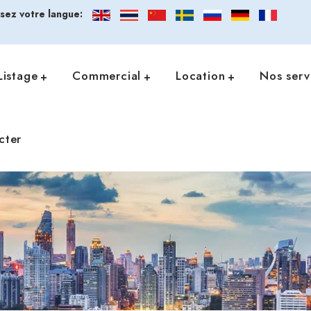
ssez votre langue:
Listage
Commercial
Location
Nos serv
cter