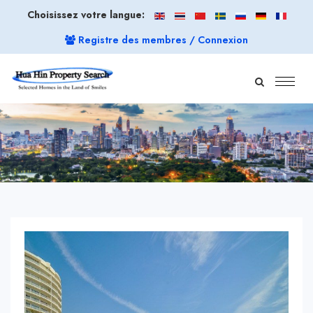
Choisissez votre langue:
Registre des membres / Connexion