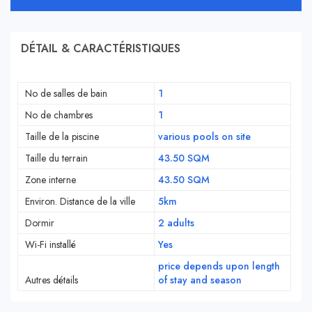
DÉTAIL & CARACTÉRISTIQUES
No de salles de bain
1
No de chambres
1
Taille de la piscine
various pools on site
Taille du terrain
43.50 SQM
Zone interne
43.50 SQM
Environ. Distance de la ville
5km
Dormir
2 adults
Wi-Fi installé
Yes
price depends upon length
Autres détails
of stay and season