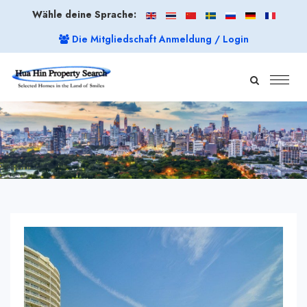
Wähle deine Sprache:
Die Mitgliedschaft Anmeldung / Login