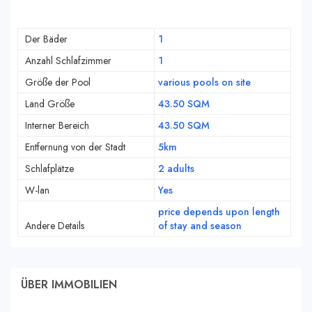
Der Bäder
1
Anzahl Schlafzimmer
1
Größe der Pool
various pools on site
Land Größe
43.50 SQM
Interner Bereich
43.50 SQM
Entfernung von der Stadt
5km
Schlafplätze
2 adults
W-lan
Yes
price depends upon length
Andere Details
of stay and season
ÜBER IMMOBILIEN