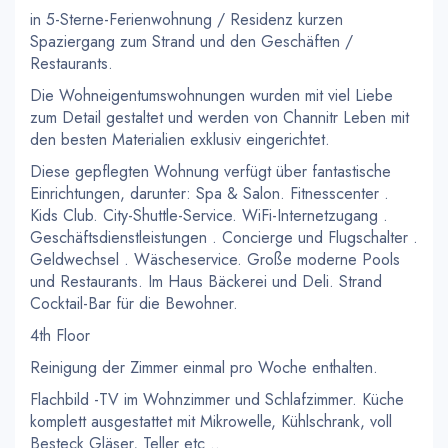
in 5-Sterne-Ferienwohnung / Residenz kurzen
Spaziergang zum Strand und den Geschäften /
Restaurants.
Die Wohneigentumswohnungen wurden mit viel Liebe
zum Detail gestaltet und werden von Channitr Leben mit
den besten Materialien exklusiv eingerichtet.
Diese gepflegten Wohnung verfügt über fantastische
Einrichtungen, darunter: Spa & Salon. Fitnesscenter .
Kids Club. City-Shuttle-Service. WiFi-Internetzugang .
Geschäftsdienstleistungen . Concierge und Flugschalter .
Geldwechsel . Wäscheservice. Große moderne Pools
und Restaurants. Im Haus Bäckerei und Deli. Strand
Cocktail-Bar für die Bewohner.
4th Floor
Reinigung der Zimmer einmal pro Woche enthalten.
Flachbild -TV im Wohnzimmer und Schlafzimmer. Küche
komplett ausgestattet mit Mikrowelle, Kühlschrank, voll
Besteck Gläser, Teller etc ..