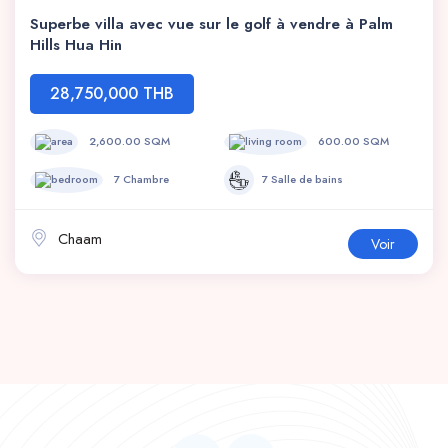
Superbe villa avec vue sur le golf à vendre à Palm
Hills Hua Hin
28,750,000 THB
2,600.00 SQM
600.00 SQM
7 Chambre
7 Salle de bains
Chaam
Voir