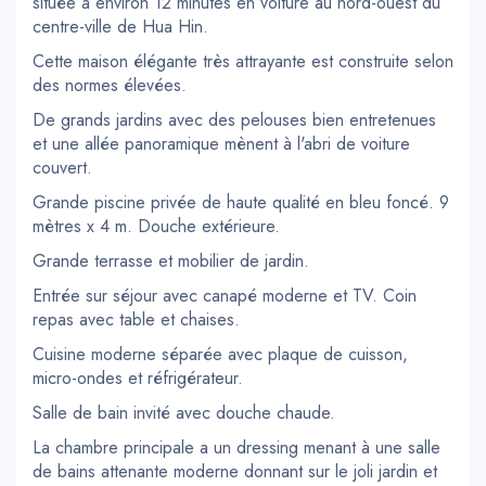
située à environ 12 minutes en voiture au nord-ouest du
centre-ville de Hua Hin.
Cette maison élégante très attrayante est construite selon
des normes élevées.
De grands jardins avec des pelouses bien entretenues
et une allée panoramique mènent à l'abri de voiture
couvert.
Grande piscine privée de haute qualité en bleu foncé. 9
mètres x 4 m. Douche extérieure.
Grande terrasse et mobilier de jardin.
Entrée sur séjour avec canapé moderne et TV. Coin
repas avec table et chaises.
Cuisine moderne séparée avec plaque de cuisson,
micro-ondes et réfrigérateur.
Salle de bain invité avec douche chaude.
La chambre principale a un dressing menant à une salle
de bains attenante moderne donnant sur le joli jardin et