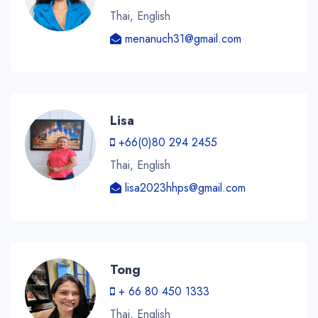
Thai, English
menanuch31@gmail.com
Lisa
+66(0)80 294 2455
Thai, English
lisa2023hhps@gmail.com
Tong
+ 66 80 450 1333
Thai, English