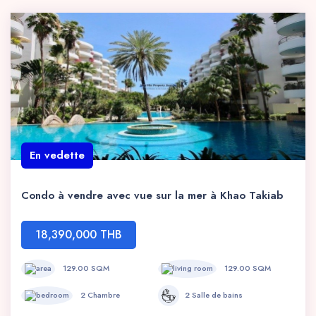
En vedette
Condo à vendre avec vue sur la mer à Khao Takiab
18,390,000 THB
129.00 SQM
129.00 SQM
2 Chambre
2 Salle de bains