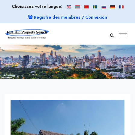
Choisissez votre langue:
Registre des membres / Connexion