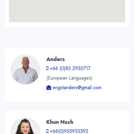
Anders
+66 (0)85 2930717
(European Languages)
engstanders@gmail.com
Khun Nuch
+66(0)955953592