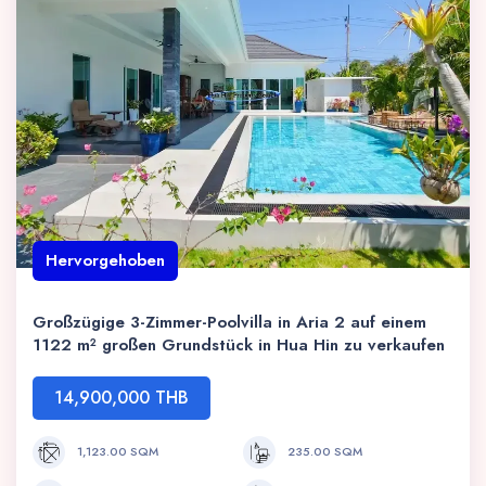
Hervorgehoben
Großzügige 3-Zimmer-Poolvilla in Aria 2 auf einem
1122 m² großen Grundstück in Hua Hin zu verkaufen
14,900,000 THB
1,123.00 SQM
235.00 SQM