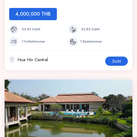
4,000,000 THB
52.85 SQM
52.85 SQM
1 Schlafzimmer
1 Badezimmer
Hua Hin Central
Sicht