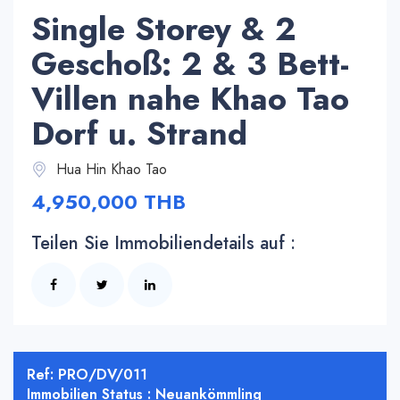
Single Storey & 2
Geschoß: 2 & 3 Bett-
Villen nahe Khao Tao
Dorf u. Strand
Hua Hin Khao Tao
4,950,000 THB
Teilen Sie Immobiliendetails auf :
Ref: PRO/DV/011
Immobilien Status : Neuankömmling