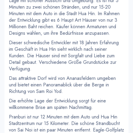
Lage mit schöner Aussicht und Umgebung. Es ist nur 5
Minuten zu zwei schönen Stränden, und nur 15-20
Minuten mit dem Auto in die Stadt Hua Hin. Im Rahmen
der Entwicklung gibt es 6 Haupt Art Häuser von nur 3
Millionen Baht reichen. Käufer können Armaturen und
Designs wählen, um ihre Bedürfnisse anzupassen.
Dieser schwedische Entwickler mit 18 Jahren Erfahrung
im Geschäft in Hua Hin sieht wirklich nach seiner
Kunden. Die Häuser sind mit Sorgfalt und Liebe zum
Detail gebaut. Verschiedene Größe Grundstücke zur
Verfügung.
Das attraktive Dorf wird von Ananasfeldern umgeben
und bietet einen Panoramablick über die Berge in
Richtung von Sam Roi Yod.
Die erhöhte Lage der Entwicklung sorgt für eine
willkommene Brise am späten Nachmittag.
Pranburi ist nur 12 Minuten mit dem Auto und Hua Hin
Stadtzentrum nur 15 Kilometer. Die schöne Strandbucht
von Sai Noi ist ein paar Minuten entfernt. Eagle-Golfplatz