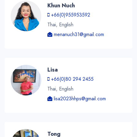
Khun Nuch
+66(0)955953592
Thai, English
menanuch31@gmail.com
Lisa
+66(0)80 294 2455
Thai, English
lisa2023hhps@gmail.com
Tong