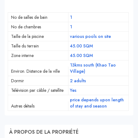
No de salles de bain
1
No de chambres
1
Taille de la piscine
various pools on site
Taille du terrain
45.00 SQM
Zone interne
45.00 SQM
13kms south (Khao Tao
Environ. Distance de la ville
Village)
Dormir
2 adults
Télévision par câble / satellite
Yes
price depends upon length
Autres détails
of stay and season
À PROPOS DE LA PROPRIÉTÉ