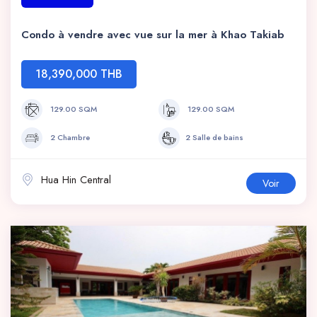
Condo à vendre avec vue sur la mer à Khao Takiab
18,390,000 THB
129.00 SQM
129.00 SQM
2 Chambre
2 Salle de bains
Hua Hin Central
Voir