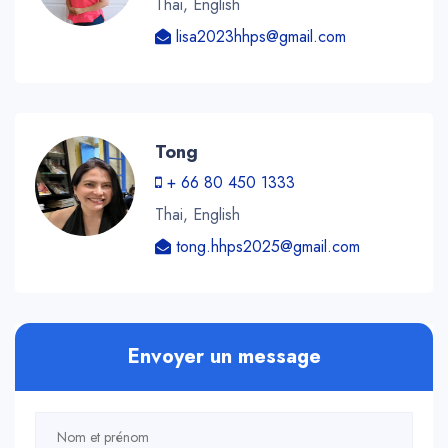
Thai, English
lisa2023hhps@gmail.com
Tong
+ 66 80 450 1333
Thai, English
tong.hhps2025@gmail.com
Envoyer un message