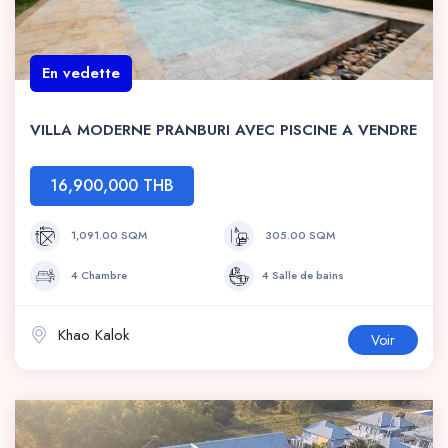
En vedette
VILLA MODERNE PRANBURI AVEC PISCINE A VENDRE
16,900,000 THB
1,091.00 SQM
305.00 SQM
4 Chambre
4 Salle de bains
Khao Kalok
Voir