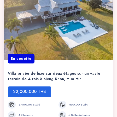
En vedette
Villa privée de luxe sur deux étages sur un vaste
terrain de 4 rais à Nong Khon, Hua Hin
22,000,000 THB
6,400.00 SQM
650.00 SQM
4 Chambre
5 Salle de bains