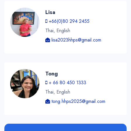
Lisa
+66(0)80 294 2455
Thai, English
lisa2023hhps@gmail.com
Tong
+ 66 80 450 1333
Thai, English
tong.hhps2025@gmail.com