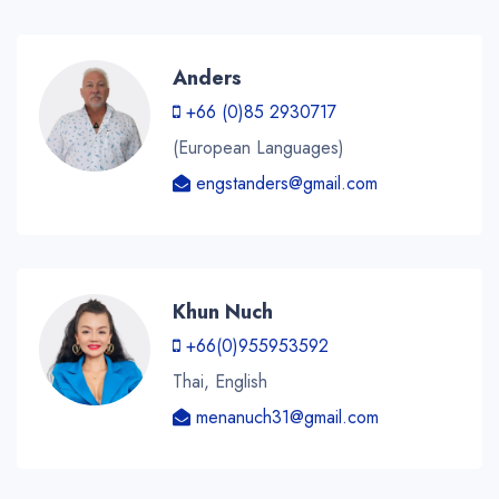
Anders
+66 (0)85 2930717
(European Languages)
engstanders@gmail.com
Khun Nuch
+66(0)955953592
Thai, English
menanuch31@gmail.com