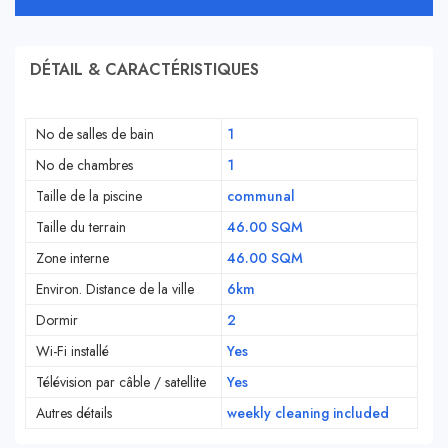
DÉTAIL & CARACTÉRISTIQUES
No de salles de bain
1
No de chambres
1
Taille de la piscine
communal
Taille du terrain
46.00 SQM
Zone interne
46.00 SQM
Environ. Distance de la ville
6km
Dormir
2
Wi-Fi installé
Yes
Télévision par câble / satellite
Yes
Autres détails
weekly cleaning included