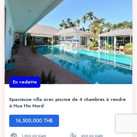
En vedette
Spacieuse villa avec piscine de 4 chambres à vendre
à Hua Hin Nord
16,500,000 THB
1,500.00 SQM
400.00 SQM