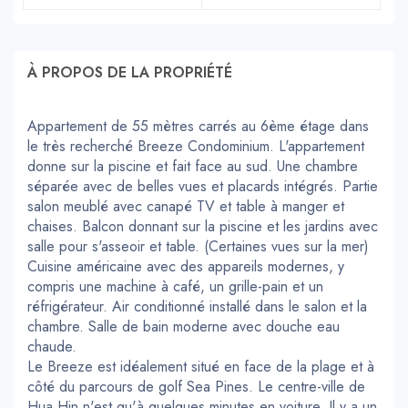
À PROPOS DE LA PROPRIÉTÉ
Appartement de 55 mètres carrés au 6ème étage dans
le très recherché Breeze Condominium. L'appartement
donne sur la piscine et fait face au sud. Une chambre
séparée avec de belles vues et placards intégrés. Partie
salon meublé avec canapé TV et table à manger et
chaises. Balcon donnant sur la piscine et les jardins avec
salle pour s'asseoir et table. (Certaines vues sur la mer)
Cuisine américaine avec des appareils modernes, y
compris une machine à café, un grille-pain et un
réfrigérateur. Air conditionné installé dans le salon et la
chambre. Salle de bain moderne avec douche eau
chaude.
Le Breeze est idéalement situé en face de la plage et à
côté du parcours de golf Sea Pines. Le centre-ville de
Hua Hin n'est qu'à quelques minutes en voiture. Il y a un