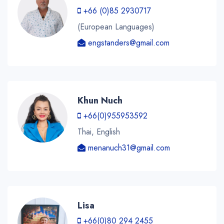
+66 (0)85 2930717
(European Languages)
engstanders@gmail.com
Khun Nuch
+66(0)955953592
Thai, English
menanuch31@gmail.com
Lisa
+66(0)80 294 2455