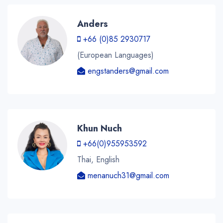
Anders
+66 (0)85 2930717
(European Languages)
engstanders@gmail.com
Khun Nuch
+66(0)955953592
Thai, English
menanuch31@gmail.com