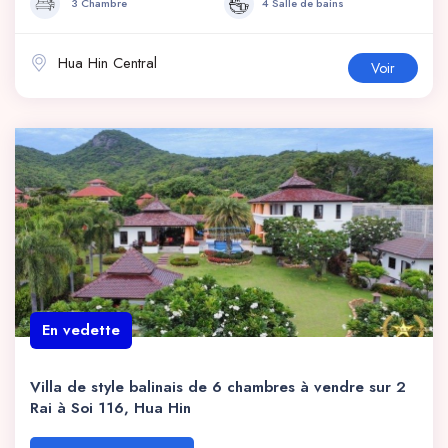
3 Chambre
4 Salle de bains
Hua Hin Central
Voir
En vedette
Villa de style balinais de 6 chambres à vendre sur 2
Rai à Soi 116, Hua Hin