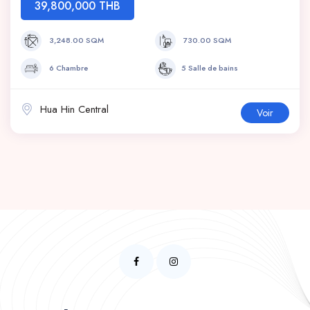
39,800,000 THB
3,248.00 SQM
730.00 SQM
6 Chambre
5 Salle de bains
Hua Hin Central
Voir