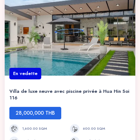
En vedette
Villa de luxe neuve avec piscine privée à Hua Hin Soi
116
28,000,000 THB
1,600.00 SQM
600.00 SQM