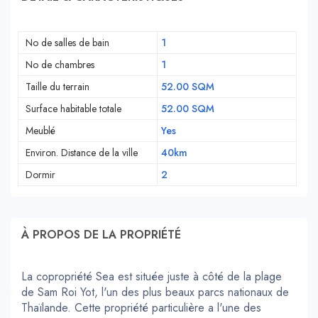
No de salles de bain
1
No de chambres
1
Taille du terrain
52.00 SQM
Surface habitable totale
52.00 SQM
Meublé
Yes
Environ. Distance de la ville
40km
Dormir
2
À PROPOS DE LA PROPRIÉTÉ
La copropriété Sea est située juste à côté de la plage
de Sam Roi Yot, l'un des plus beaux parcs nationaux de
Thaïlande. Cette propriété particulière a l'une des