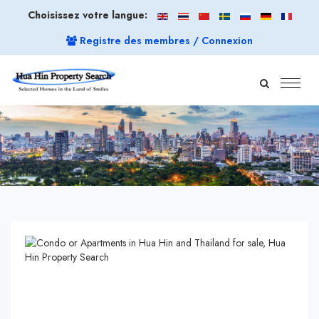
Choisissez votre langue:
Registre des membres / Connexion