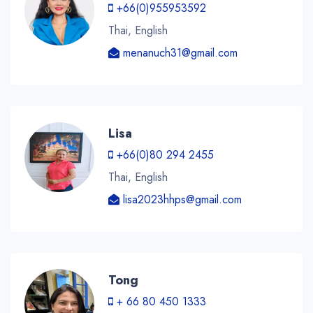
+66(0)955953592
Thai, English
menanuch31@gmail.com
Lisa
+66(0)80 294 2455
Thai, English
lisa2023hhps@gmail.com
Tong
+ 66 80 450 1333