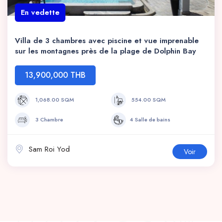
En vedette
Villa de 3 chambres avec piscine et vue imprenable
sur les montagnes près de la plage de Dolphin Bay
13,900,000 THB
1,068.00 SQM
554.00 SQM
3 Chambre
4 Salle de bains
Sam Roi Yod
Voir