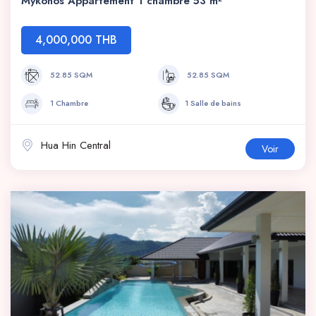
Mykonos Appartement 1 chambre 53 m²
4,000,000 THB
52.85 SQM
52.85 SQM
1 Chambre
1 Salle de bains
Hua Hin Central
Voir