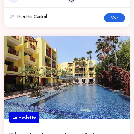
Hua Hin Central
Voir
En vedette