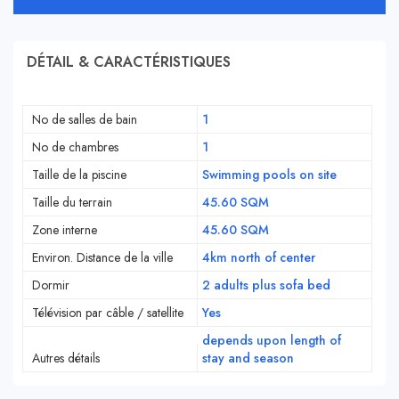
DÉTAIL & CARACTÉRISTIQUES
No de salles de bain
1
No de chambres
1
Taille de la piscine
Swimming pools on site
Taille du terrain
45.60 SQM
Zone interne
45.60 SQM
Environ. Distance de la ville
4km north of center
Dormir
2 adults plus sofa bed
Télévision par câble / satellite
Yes
depends upon length of
Autres détails
stay and season