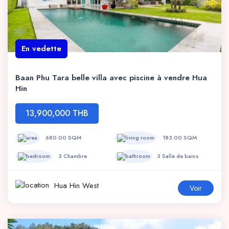
En vedette
Baan Phu Tara belle villa avec piscine à vendre Hua
Hin
13,900,000 THB
680.00 SQM
183.00 SQM
3 Chambre
3 Salle de bains
Hua Hin West
Voir