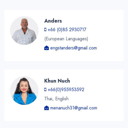
Anders
+66 (0)85 2930717
(European Languages)
engstanders@gmail.com
Khun Nuch
+66(0)955953592
Thai, English
menanuch31@gmail.com