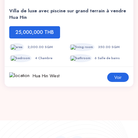
Villa de luxe avec piscine sur grand terrain à vendre
Hua Hin
25,000,000 THB
2,000.00 SQM
350.00 SQM
4 Chambre
6 Salle de bains
Hua Hin West
Voir