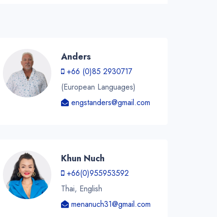
Anders
+66 (0)85 2930717
(European Languages)
engstanders@gmail.com
Khun Nuch
+66(0)955953592
Thai, English
menanuch31@gmail.com