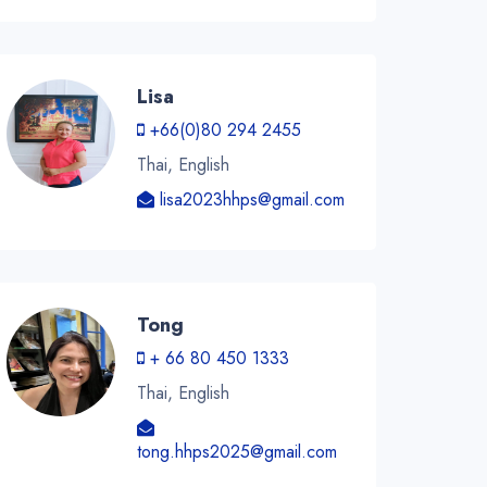
Lisa
+66(0)80 294 2455
Thai, English
lisa2023hhps@gmail.com
Tong
+ 66 80 450 1333
Thai, English
tong.hhps2025@gmail.com