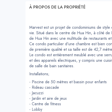
À PROPOS DE LA PROPRIÉTÉ
Marvest est un projet de condominiums de style 
vie. Situé dans le centre de Hua Hin, à côté de P
de Hua Hin avec une multitude de restaurants e
Ce condo particulier d'une chambre est bien con
de première qualité et sa taille est de 42,7 mètr
Le condo est entièrement meublé avec une serru
et des appareils électriques, y compris une cuisin
de salle de bain sanitaires.
Installations;
- Piscine de 50 mètres et bassin pour enfants
- Rideau cascade
- Jacuzzi
- Jardin et aire de jeux
- Centre de fitness
- Lobby