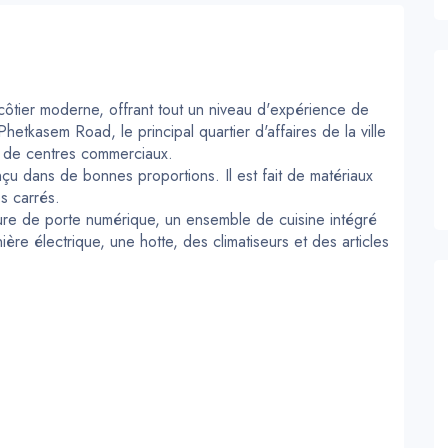
côtier moderne, offrant tout un niveau d'expérience de
hetkasem Road, le principal quartier d'affaires de la ville
t de centres commerciaux.
çu dans de bonnes proportions. Il est fait de matériaux
es carrés.
re de porte numérique, un ensemble de cuisine intégré
ière électrique, une hotte, des climatiseurs et des articles