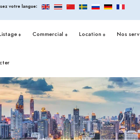
ssez votre langue:
Listage
Commercial
Location
Nos serv
cter