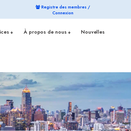
Registre des membres /
Connexion
ices
À propos de nous
Nouvelles