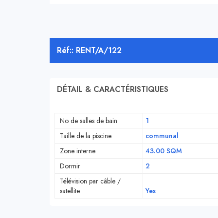
Réf:: RENT/A/122
DÉTAIL & CARACTÉRISTIQUES
No de salles de bain
1
Taille de la piscine
communal
Zone interne
43.00 SQM
Dormir
2
Télévision par câble /
satellite
Yes