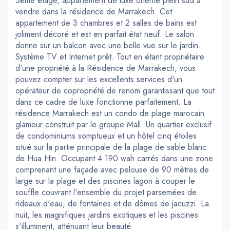
3ème étage, appartement de luxe orienté plein sud à
vendre dans la résidence de Marrakech. Cet
appartement de 3 chambres et 2 salles de bains est
joliment décoré et est en parfait état neuf. Le salon
donne sur un balcon avec une belle vue sur le jardin.
Système TV et Internet prêt. Tout en étant propriétaire
d'une propriété à la Résidence de Marrakech, vous
pouvez compter sur les excellents services d'un
opérateur de copropriété de renom garantissant que tout
dans ce cadre de luxe fonctionne parfaitement. La
résidence Marrakech est un condo de plage marocain
glamour construit par le groupe Mall. Un quartier exclusif
de condominiums somptueux et un hôtel cinq étoiles
situé sur la partie principale de la plage de sable blanc
de Hua Hin. Occupant 4 190 wah carrés dans une zone
comprenant une façade avec pelouse de 90 mètres de
large sur la plage et des piscines lagon à couper le
souffle couvrant l'ensemble du projet parsemées de
rideaux d'eau, de fontaines et de dômes de jacuzzi. La
nuit, les magnifiques jardins exotiques et les piscines
s'illuminent, atténuant leur beauté.