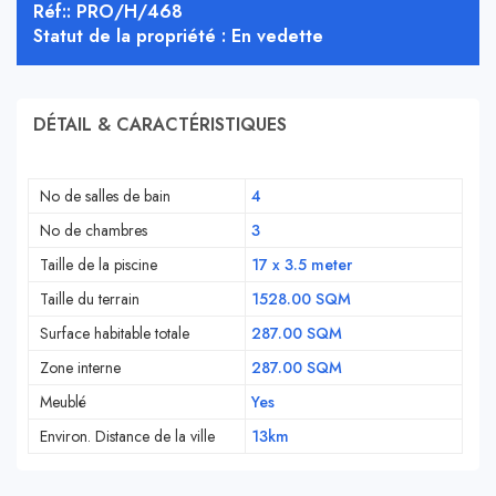
Réf:: PRO/H/468
Statut de la propriété : En vedette
DÉTAIL & CARACTÉRISTIQUES
No de salles de bain
4
No de chambres
3
Taille de la piscine
17 x 3.5 meter
Taille du terrain
1528.00 SQM
Surface habitable totale
287.00 SQM
Zone interne
287.00 SQM
Meublé
Yes
Environ. Distance de la ville
13km