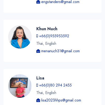
engstanders@gmail.com
Khun Nuch
+66(0)955953592
Thai, English
menanuch31@gmail.com
Lisa
+66(0)80 294 2455
Thai, English
lisa2023hhps@gmail.com