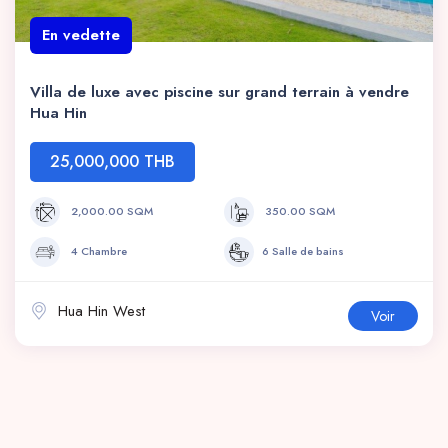
En vedette
Villa de luxe avec piscine sur grand terrain à vendre
Hua Hin
25,000,000 THB
2,000.00 SQM
350.00 SQM
4 Chambre
6 Salle de bains
Hua Hin West
Voir