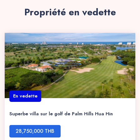
Propriété en vedette
En vedette
Superbe villa sur le golf de Palm Hills Hua Hin
28,750,000 THB