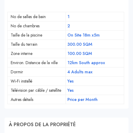
No de salles de bain
1
No de chambres
2
Taille de la piscine
On Site 18m x5m
Taille du terrain
300.00 SQM
Zone interne
100.00 SQM
Environ. Distance de la ville
12km South approx
Dormir
4 Adults max
Wi-Fi installé
Yes
Télévision par câble / satellite
Yes
Autres détails
Price per Month
À PROPOS DE LA PROPRIÉTÉ