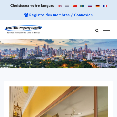
Choisissez votre langue:
Registre des membres / Connexion