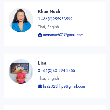
Khun Nuch
+66(0)955953592
Thai, English
menanuch31@gmail.com
Lisa
+66(0)80 294 2455
Thai, English
lisa2023hhps@gmail.com