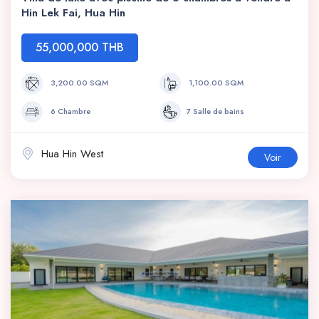
Hin Lek Fai, Hua Hin
55,000,000 THB
3,200.00 SQM
1,100.00 SQM
6 Chambre
7 Salle de bains
Hua Hin West
Voir