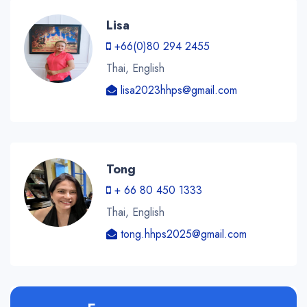
Lisa
+66(0)80 294 2455
Thai, English
lisa2023hhps@gmail.com
Tong
+ 66 80 450 1333
Thai, English
tong.hhps2025@gmail.com