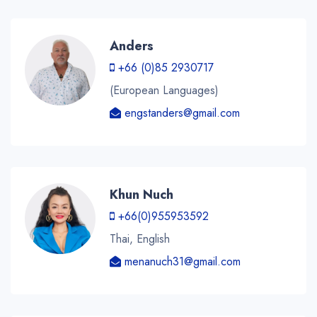
Anders
+66 (0)85 2930717
(European Languages)
engstanders@gmail.com
Khun Nuch
+66(0)955953592
Thai, English
menanuch31@gmail.com