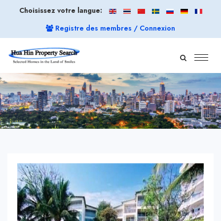
Choisissez votre langue:
Registre des membres / Connexion