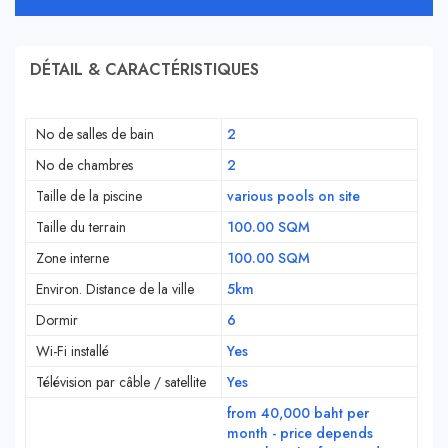
DÉTAIL & CARACTÉRISTIQUES
No de salles de bain
2
No de chambres
2
Taille de la piscine
various pools on site
Taille du terrain
100.00 SQM
Zone interne
100.00 SQM
Environ. Distance de la ville
5km
Dormir
6
Wi-Fi installé
Yes
Télévision par câble / satellite
Yes
from 40,000 baht per
month - price depends