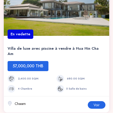
En vedette
Villa de luxe avec piscine à vendre à Hua Hin Cha
Am
57,000,000 THB
2,400.00 SQM
680.00 SQM
4 Chambre
5 Salle de bains
Chaam
Voir