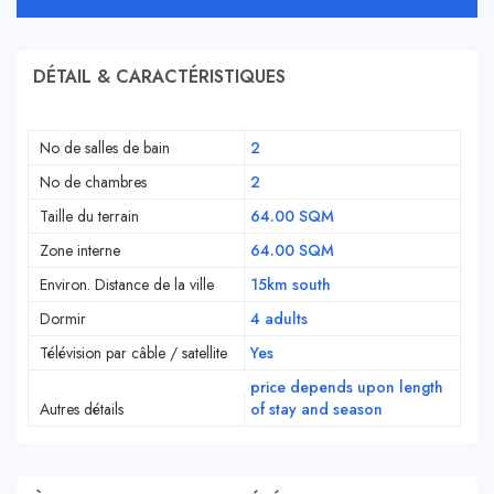
DÉTAIL & CARACTÉRISTIQUES
No de salles de bain
2
No de chambres
2
Taille du terrain
64.00 SQM
Zone interne
64.00 SQM
Environ. Distance de la ville
15km south
Dormir
4 adults
Télévision par câble / satellite
Yes
price depends upon length
Autres détails
of stay and season