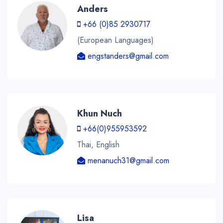
Anders
+66 (0)85 2930717
(European Languages)
engstanders@gmail.com
Khun Nuch
+66(0)955953592
Thai, English
menanuch31@gmail.com
Lisa