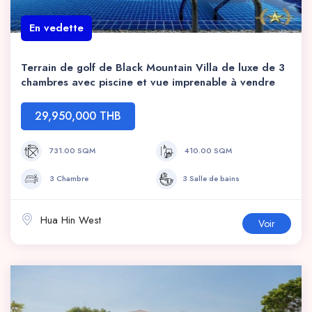
En vedette
Terrain de golf de Black Mountain Villa de luxe de 3
chambres avec piscine et vue imprenable à vendre
29,950,000 THB
731.00 SQM
410.00 SQM
3 Chambre
3 Salle de bains
Hua Hin West
Voir