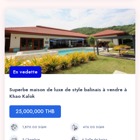
En vedette
Superbe maison de luxe de style balinais à vendre à
Khao Kalok
25,000,000 THB
1,870.00 SQM
476.00 SQM
5 Chambre
6 Salle de bains