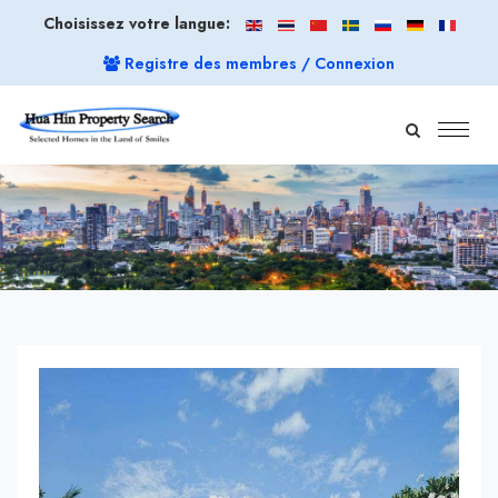
Choisissez votre langue:
Registre des membres / Connexion