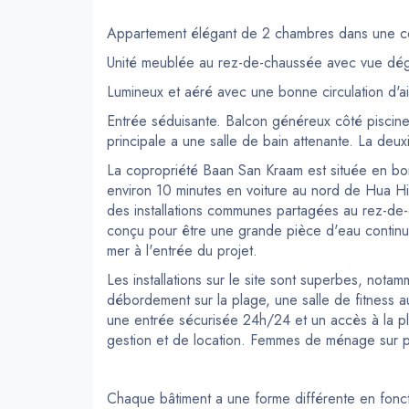
Appartement élégant de 2 chambres dans une co
Unité meublée au rez-de-chaussée avec vue dégag
Lumineux et aéré avec une bonne circulation d'ai
Entrée séduisante. Balcon généreux côté piscine
principale a une salle de bain attenante. La deu
La copropriété Baan San Kraam est située en bo
environ 10 minutes en voiture au nord de Hua H
des installations communes partagées au rez-d
conçu pour être une grande pièce d'eau continue
mer à l'entrée du projet.
Les installations sur le site sont superbes, notam
débordement sur la plage, une salle de fitness 
une entrée sécurisée 24h/24 et un accès à la pl
gestion et de location. Femmes de ménage sur p
Chaque bâtiment a une forme différente en foncti