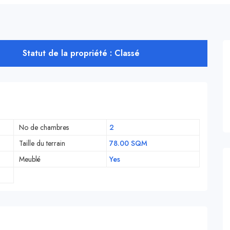
Statut de la propriété : Classé
No de chambres
2
Taille du terrain
78.00 SQM
Meublé
Yes