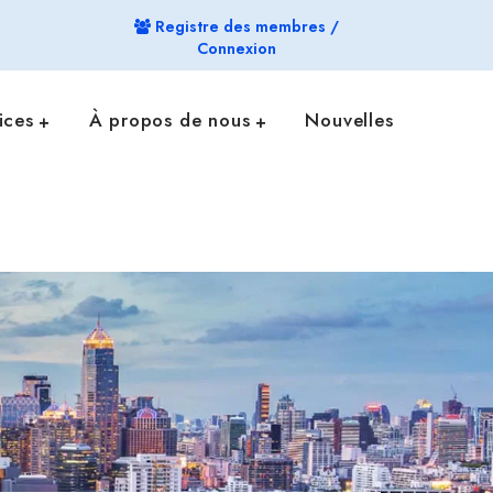
Registre des membres /
Connexion
ices
À propos de nous
Nouvelles