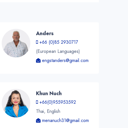
Anders
+66 (0)85 2930717
(European Languages)
engstanders@gmail.com
Khun Nuch
+66(0)955953592
Thai, English
menanuch31@gmail.com