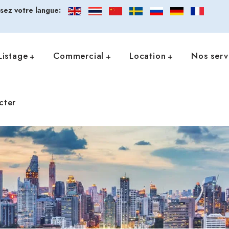
ssez votre langue:
Listage
Commercial
Location
Nos serv
cter