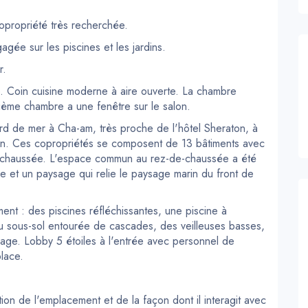
propriété très recherchée.
ée sur les piscines et les jardins.
r.
. Coin cuisine moderne à aire ouverte. La chambre
xième chambre a une fenêtre sur le salon.
rd de mer à Cha-am, très proche de l'hôtel Sheraton, à
in. Ces copropriétés se composent de 13 bâtiments avec
e-chaussée. L'espace commun au rez-de-chaussée a été
 et un paysage qui relie le paysage marin du front de
ment : des piscines réfléchissantes, une piscine à
au sous-sol entourée de cascades, des veilleuses basses,
age. Lobby 5 étoiles à l'entrée avec personnel de
lace.
on de l'emplacement et de la façon dont il interagit avec