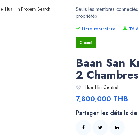
Seuls les membres connectés p
propriétés
Liste restreinte
Télé
Classé
Baan San K
2 Chambres
Hua Hin Central
7,800,000 THB
Partager les détails de 