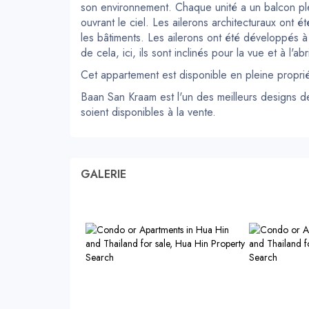
son environnement. Chaque unité a un balcon ple
ouvrant le ciel. Les ailerons architecturaux ont é
les bâtiments. Les ailerons ont été développés à 
de cela, ici, ils sont inclinés pour la vue et à l'ab
Cet appartement est disponible en pleine propri
Baan San Kraam est l'un des meilleurs designs de 
soient disponibles à la vente.
GALERIE