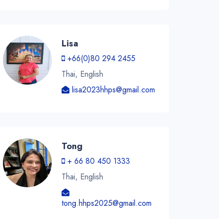
Lisa
+66(0)80 294 2455
Thai, English
lisa2023hhps@gmail.com
Tong
+ 66 80 450 1333
Thai, English
tong.hhps2025@gmail.com