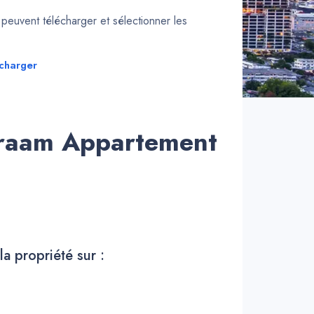
euvent télécharger et sélectionner les
charger
raam Appartement
la propriété sur :