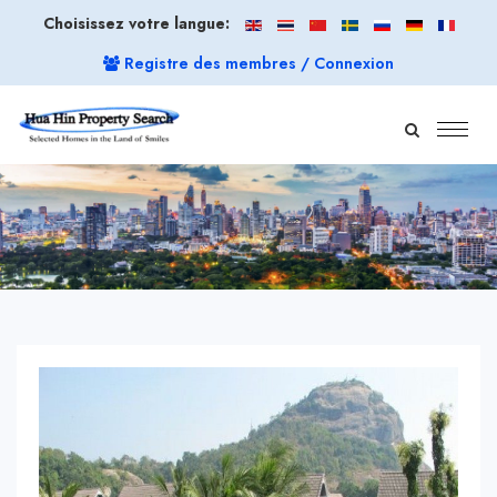
Choisissez votre langue:
Registre des membres / Connexion