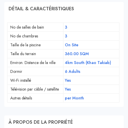
DÉTAIL & CARACTÉRISTIQUES
No de salles de bain
3
No de chambres
3
Taille de la piscine
On Site
Taille du terrain
360.00 SQM
Environ. Distance de la ville
4km South (Khao Takiab)
Dormir
6 Adults
Wi-Fi installé
Yes
Télévision par câble / satellite
Yes
Autres détails
per Month
À PROPOS DE LA PROPRIÉTÉ