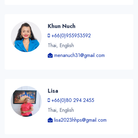
Khun Nuch
+66(0)955953592
Thai, English
menanuch31@gmail.com
Lisa
+66(0)80 294 2455
Thai, English
lisa2023hhps@gmail.com