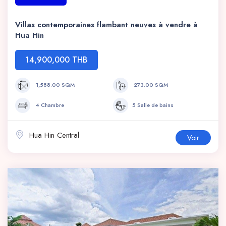
Villas contemporaines flambant neuves à vendre à
Hua Hin
14,900,000 THB
1,588.00 SQM
273.00 SQM
4 Chambre
5 Salle de bains
Hua Hin Central
Voir