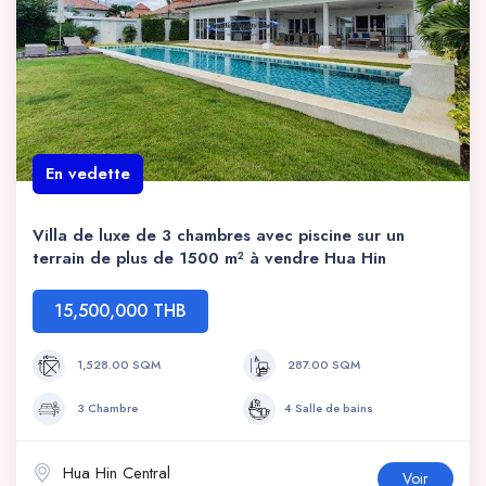
En vedette
Villa de luxe de 3 chambres avec piscine sur un
terrain de plus de 1500 m² à vendre Hua Hin
15,500,000 THB
1,528.00 SQM
287.00 SQM
3 Chambre
4 Salle de bains
Hua Hin Central
Voir