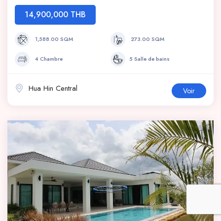
14,900,000 THB
1,588.00 SQM
273.00 SQM
4 Chambre
5 Salle de bains
Hua Hin Central
Voir