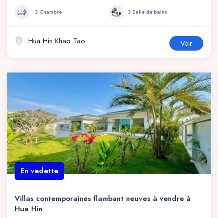
3 Chambre
3 Salle de bains
Hua Hin Khao Tao
Voir
En vedette
Villas contemporaines flambant neuves à vendre à
Hua Hin