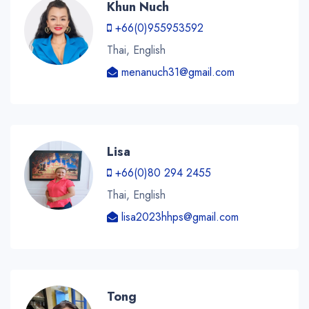
Khun Nuch
+66(0)955953592
Thai, English
menanuch31@gmail.com
Lisa
+66(0)80 294 2455
Thai, English
lisa2023hhps@gmail.com
Tong