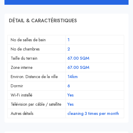
DÉTAIL & CARACTÉRISTIQUES
No de salles de bain
1
No de chambres
2
Taille du terrain
67.00 SQM
Zone interne
67.00 SQM
Environ. Distance de la ville
14km
Dormir
6
Wi-Fi installé
Yes
Télévision par câble / satellite
Yes
Autres détails
cleaning 3 times per month