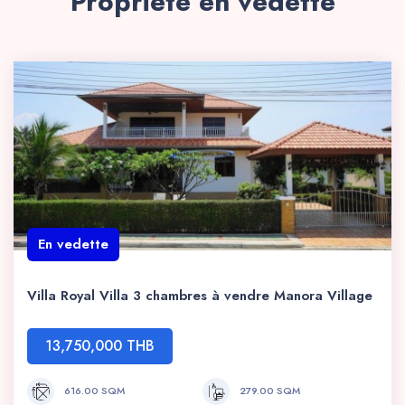
Propriété en vedette
En vedette
Villa Royal Villa 3 chambres à vendre Manora Village
13,750,000 THB
616.00 SQM
279.00 SQM