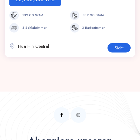
182.00 SQM
182.00 SQM
3 Schlafzimmer
3 Badezimmer
Hua Hin Central
Sicht