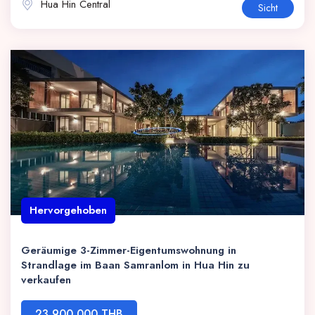
Hua Hin Central
Sicht
Hervorgehoben
Geräumige 3-Zimmer-Eigentumswohnung in
Strandlage im Baan Samranlom in Hua Hin zu
verkaufen
23,900,000 THB