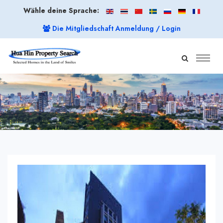
Wähle deine Sprache:
Die Mitgliedschaft Anmeldung / Login