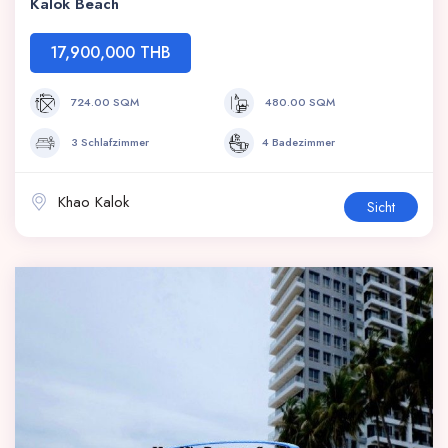
Kalok Beach
17,900,000 THB
724.00 SQM
480.00 SQM
3 Schlafzimmer
4 Badezimmer
Khao Kalok
Sicht