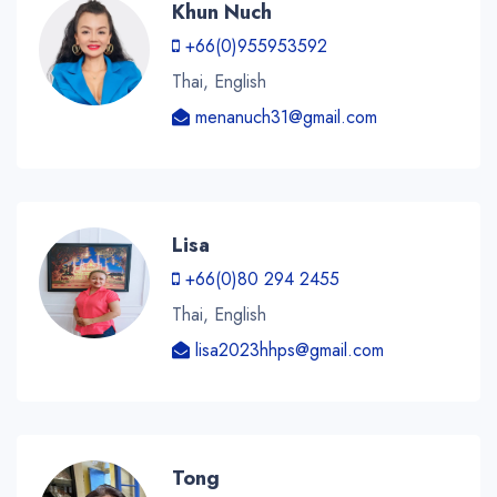
Khun Nuch
+66(0)955953592
Thai, English
menanuch31@gmail.com
Lisa
+66(0)80 294 2455
Thai, English
lisa2023hhps@gmail.com
Tong