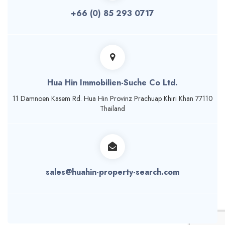
+66 (0) 85 293 0717
Hua Hin Immobilien-Suche Co Ltd.
11 Damnoen Кasem Rd. Hua Hin Provinz Prachuap Khiri Khan 77110
Thailand
sales@huahin-property-search.com