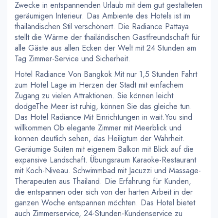
Zwecke in entspannenden Urlaub mit dem gut gestalteten
geräumigen Interieur. Das Ambiente des Hotels ist im
thailändischen Stil verschönert. Die Radiance Pattaya
stellt die Wärme der thailändischen Gastfreundschaft für
alle Gäste aus allen Ecken der Welt mit 24 Stunden am
Tag Zimmer-Service und Sicherheit.
Hotel Radiance Von Bangkok Mit nur 1,5 Stunden Fahrt
zum Hotel Lage im Herzen der Stadt mit einfachem
Zugang zu vielen Attraktionen. Sie können leicht
dodgeThe Meer ist ruhig, können Sie das gleiche tun.
Das Hotel Radiance Mit Einrichtungen in wait.You sind
willkommen Ob elegante Zimmer mit Meerblick und
können deutlich sehen, das Heiligtum der Wahrheit.
Geräumige Suiten mit eigenem Balkon mit Blick auf die
expansive Landschaft. Übungsraum Karaoke-Restaurant
mit Koch-Niveau. Schwimmbad mit Jacuzzi und Massage-
Therapeuten aus Thailand. Die Erfahrung für Kunden,
die entspannen oder sich von der harten Arbeit in der
ganzen Woche entspannen möchten. Das Hotel bietet
auch Zimmerservice, 24-Stunden-Kundenservice zu