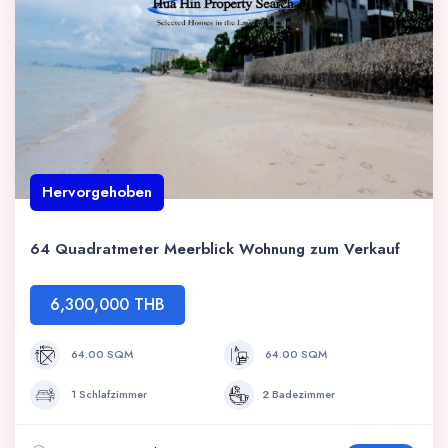
Hervorgehoben
64 Quadratmeter Meerblick Wohnung zum Verkauf
6,300,000 THB
64.00 SQM
64.00 SQM
1 Schlafzimmer
2 Badezimmer