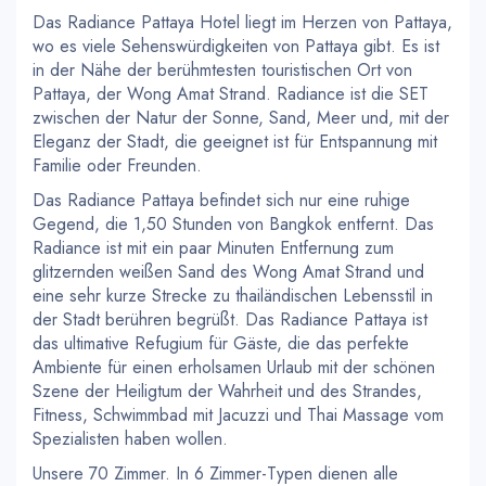
Das Radiance Pattaya Hotel liegt im Herzen von Pattaya,
wo es viele Sehenswürdigkeiten von Pattaya gibt. Es ist
in der Nähe der berühmtesten touristischen Ort von
Pattaya, der Wong Amat Strand. Radiance ist die SET
zwischen der Natur der Sonne, Sand, Meer und, mit der
Eleganz der Stadt, die geeignet ist für Entspannung mit
Familie oder Freunden.
Das Radiance Pattaya befindet sich nur eine ruhige
Gegend, die 1,50 Stunden von Bangkok entfernt. Das
Radiance ist mit ein paar Minuten Entfernung zum
glitzernden weißen Sand des Wong Amat Strand und
eine sehr kurze Strecke zu thailändischen Lebensstil in
der Stadt berühren begrüßt. Das Radiance Pattaya ist
das ultimative Refugium für Gäste, die das perfekte
Ambiente für einen erholsamen Urlaub mit der schönen
Szene der Heiligtum der Wahrheit und des Strandes,
Fitness, Schwimmbad mit Jacuzzi und Thai Massage vom
Spezialisten haben wollen.
Unsere 70 Zimmer. In 6 Zimmer-Typen dienen alle