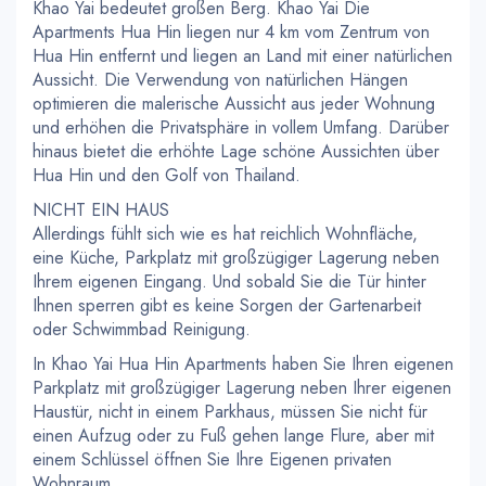
Khao Yai bedeutet großen Berg. Khao Yai Die
Apartments Hua Hin liegen nur 4 km vom Zentrum von
Hua Hin entfernt und liegen an Land mit einer natürlichen
Aussicht. Die Verwendung von natürlichen Hängen
optimieren die malerische Aussicht aus jeder Wohnung
und erhöhen die Privatsphäre in vollem Umfang. Darüber
hinaus bietet die erhöhte Lage schöne Aussichten über
Hua Hin und den Golf von Thailand.
NICHT EIN HAUS
Allerdings fühlt sich wie es hat reichlich Wohnfläche,
eine Küche, Parkplatz mit großzügiger Lagerung neben
Ihrem eigenen Eingang. Und sobald Sie die Tür hinter
Ihnen sperren gibt es keine Sorgen der Gartenarbeit
oder Schwimmbad Reinigung.
In Khao Yai Hua Hin Apartments haben Sie Ihren eigenen
Parkplatz mit großzügiger Lagerung neben Ihrer eigenen
Haustür, nicht in einem Parkhaus, müssen Sie nicht für
einen Aufzug oder zu Fuß gehen lange Flure, aber mit
einem Schlüssel öffnen Sie Ihre Eigenen privaten
Wohnraum.