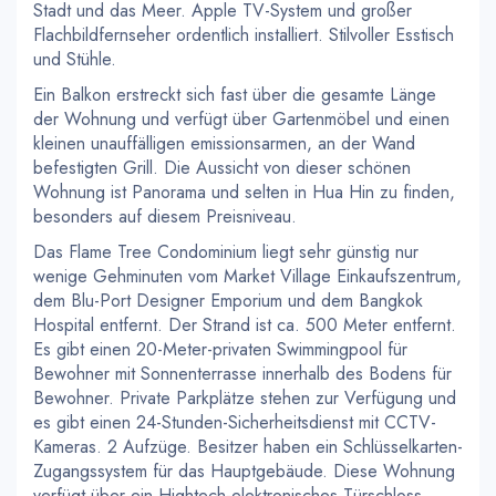
Stadt und das Meer. Apple TV-System und großer
Flachbildfernseher ordentlich installiert. Stilvoller Esstisch
und Stühle.
Ein Balkon erstreckt sich fast über die gesamte Länge
der Wohnung und verfügt über Gartenmöbel und einen
kleinen unauffälligen emissionsarmen, an der Wand
befestigten Grill. Die Aussicht von dieser schönen
Wohnung ist Panorama und selten in Hua Hin zu finden,
besonders auf diesem Preisniveau.
Das Flame Tree Condominium liegt sehr günstig nur
wenige Gehminuten vom Market Village Einkaufszentrum,
dem Blu-Port Designer Emporium und dem Bangkok
Hospital entfernt. Der Strand ist ca. 500 Meter entfernt.
Es gibt einen 20-Meter-privaten Swimmingpool für
Bewohner mit Sonnenterrasse innerhalb des Bodens für
Bewohner. Private Parkplätze stehen zur Verfügung und
es gibt einen 24-Stunden-Sicherheitsdienst mit CCTV-
Kameras. 2 Aufzüge. Besitzer haben ein Schlüsselkarten-
Zugangssystem für das Hauptgebäude. Diese Wohnung
verfügt über ein Hightech-elektronisches Türschloss.