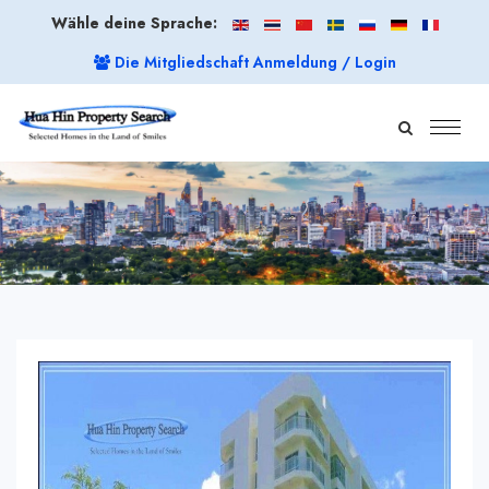
Wähle deine Sprache:
Die Mitgliedschaft Anmeldung / Login