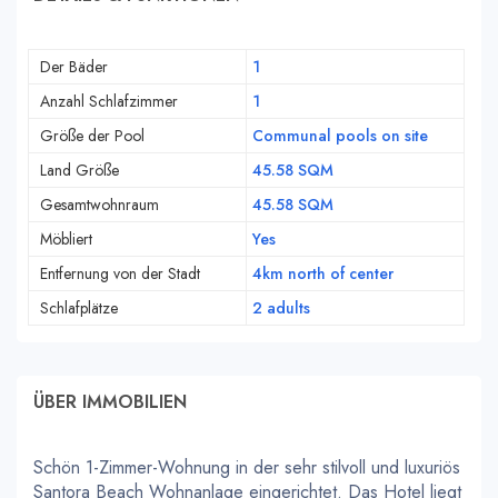
Der Bäder
1
Anzahl Schlafzimmer
1
Größe der Pool
Communal pools on site
Land Größe
45.58 SQM
Gesamtwohnraum
45.58 SQM
Möbliert
Yes
Entfernung von der Stadt
4km north of center
Schlafplätze
2 adults
ÜBER IMMOBILIEN
Schön 1-Zimmer-Wohnung in der sehr stilvoll und luxuriös
Santora Beach Wohnanlage eingerichtet. Das Hotel liegt