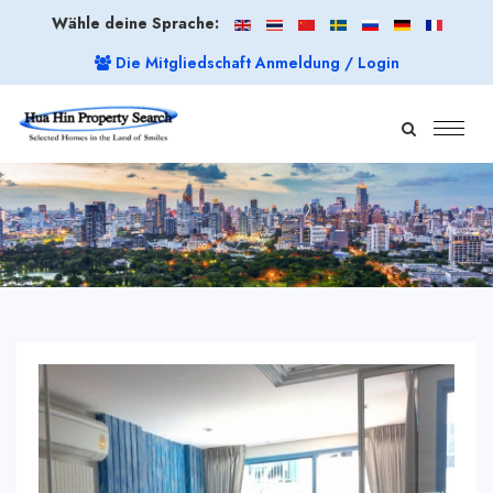
Wähle deine Sprache:
Die Mitgliedschaft Anmeldung / Login