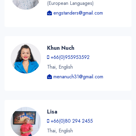
(European Languages)
engstanders@gmail.com
Khun Nuch
+66(0)955953592
Thai, English
menanuch31@gmail.com
Lisa
+66(0)80 294 2455
Thai, English