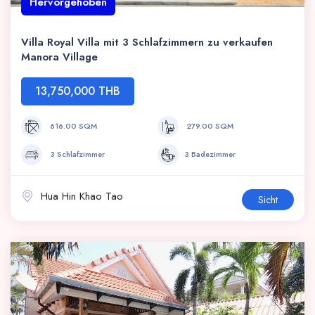
Hervorgehoben
Villa Royal Villa mit 3 Schlafzimmern zu verkaufen
Manora Village
13,750,000 THB
616.00 SQM
279.00 SQM
3 Schlafzimmer
3 Badezimmer
Hua Hin Khao Tao
Sicht