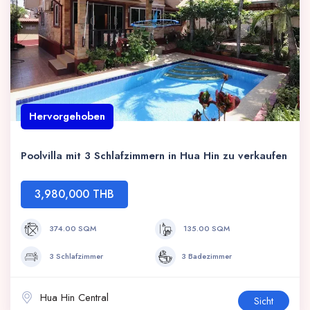
Hervorgehoben
Poolvilla mit 3 Schlafzimmern in Hua Hin zu verkaufen
3,980,000 THB
374.00 SQM
135.00 SQM
3 Schlafzimmer
3 Badezimmer
Hua Hin Central
Sicht