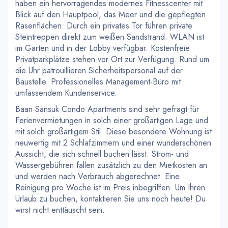
haben ein hervorragendes modernes Fitnesscenter mit
Blick auf den Hauptpool, das Meer und die gepflegten
Rasenflächen. Durch ein privates Tor führen private
Steintreppen direkt zum weißen Sandstrand. WLAN ist
im Garten und in der Lobby verfügbar. Kostenfreie
Privatparkplätze stehen vor Ort zur Verfügung. Rund um
die Uhr patrouillieren Sicherheitspersonal auf der
Baustelle. Professionelles Management-Büro mit
umfassendem Kundenservice.
Baan Sansuk Condo Apartments sind sehr gefragt für
Ferienvermietungen in solch einer großartigen Lage und
mit solch großartigem Stil. Diese besondere Wohnung ist
neuwertig mit 2 Schlafzimmern und einer wunderschönen
Aussicht, die sich schnell buchen lässt. Strom- und
Wassergebühren fallen zusätzlich zu den Mietkosten an
und werden nach Verbrauch abgerechnet. Eine
Reinigung pro Woche ist im Preis inbegriffen. Um Ihren
Urlaub zu buchen, kontaktieren Sie uns noch heute! Du
wirst nicht enttäuscht sein.