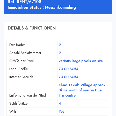
Ref: RENT/A/108
Immobilien Status : Neuankömmling
DETAILS & FUNKTIONEN
Der Bäder
2
Anzahl Schlafzimmer
2
Größe der Pool
various large pools on site
Land Größe
73.00 SQM
Interner Bereich
73.00 SQM
Khao Takiab Village approx
3kms south of mason Hua
Entfernung von der Stadt
Hin centre
Schlafplätze
4
W-lan
Yes