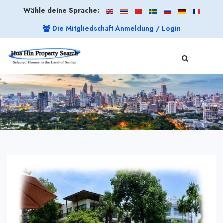
Wähle deine Sprache:
Die Mitgliedschaft Anmeldung / Login